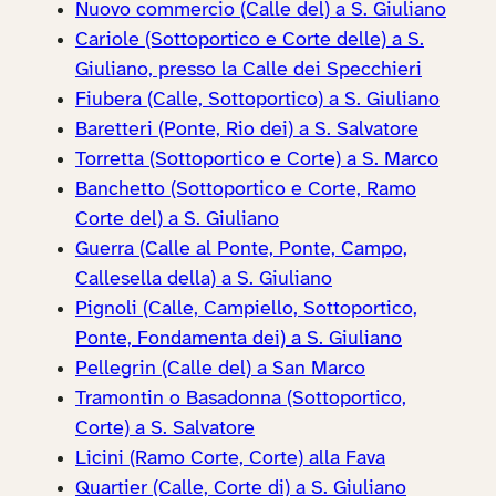
Nuovo commercio (Calle del) a S. Giuliano
Cariole (Sottoportico e Corte delle) a S.
Giuliano, presso la Calle dei Specchieri
Fiubera (Calle, Sottoportico) a S. Giuliano
Baretteri (Ponte, Rio dei) a S. Salvatore
Torretta (Sottoportico e Corte) a S. Marco
Banchetto (Sottoportico e Corte, Ramo
Corte del) a S. Giuliano
Guerra (Calle al Ponte, Ponte, Campo,
Callesella della) a S. Giuliano
Pignoli (Calle, Campiello, Sottoportico,
Ponte, Fondamenta dei) a S. Giuliano
Pellegrin (Calle del) a San Marco
Tramontin o Basadonna (Sottoportico,
Corte) a S. Salvatore
Licini (Ramo Corte, Corte) alla Fava
Quartier (Calle, Corte di) a S. Giuliano