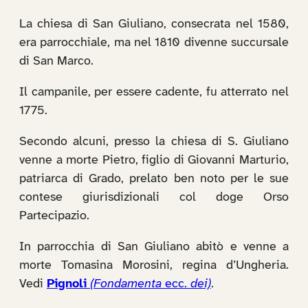
La chiesa di San Giuliano, consecrata nel 1580,
era parrocchiale, ma nel 1810 divenne succursale
di San Marco.
Il campanile, per essere cadente, fu atterrato nel
1775.
Secondo alcuni, presso la chiesa di S. Giuliano
venne a morte Pietro, figlio di Giovanni Marturio,
patriarca di Grado, prelato ben noto per le sue
contese giurisdizionali col doge Orso
Partecipazio.
In parrocchia di San Giuliano abitò e venne a
morte Tomasina Morosini, regina d’Ungheria.
Vedi
Pignoli
(Fondamenta
ecc.
dei)
.