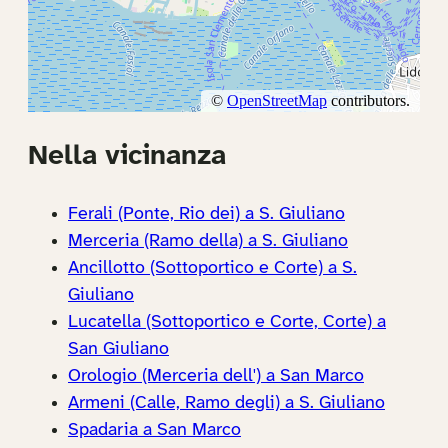
Nella vicinanza
Ferali (Ponte, Rio dei) a S. Giuliano
Merceria (Ramo della) a S. Giuliano
Ancillotto (Sottoportico e Corte) a S.
Giuliano
Lucatella (Sottoportico e Corte, Corte) a
San Giuliano
Orologio (Merceria dell') a San Marco
Armeni (Calle, Ramo degli) a S. Giuliano
Spadaria a San Marco