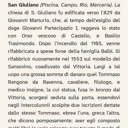
San Giuliano
(Piscina, Campo, Rio, Merceria)
. La
chiesa di S. Giuliano fu edificata verso l’829 da
Giovanni Marturio, che, al tempo dell’esiglio del
doge Giovanni Partecipazio I, reggeva lo stato
con Orso vescovo di Castello, e Basilio
Trasimondo. Dopo l’incendio del 1105, venne
rifabbricata a spese forse della famiglia Balbi. Si
rifabbricò nuovamente nel 1553 sul modello del
Sansovino, coadiuvato dal Vittoria. Largì a tal
uopo una grossa somma di danaro quel Tommaso
Rangone da Ravenna, cavaliere, filologo, e
medico insigne, la cui statua, fusa in bronzo dal
Vittoria, scorgesi seduta sulla porta, essendovi
negli intercolunnii scolpite due iscrizioni dettate
dallo stesso Tommaso, ebrea l’una, greca l’altra,
che dicono pomposamente: aver egli composto