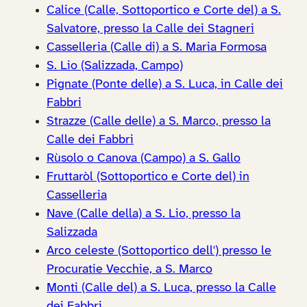
Calice (Calle, Sottoportico e Corte del) a S.
Salvatore, presso la Calle dei Stagneri
Casselleria (Calle di) a S. Maria Formosa
S. Lio (Salizzada, Campo)
Pignate (Ponte delle) a S. Luca, in Calle dei
Fabbri
Strazze (Calle delle) a S. Marco, presso la
Calle dei Fabbri
Rùsolo o Canova (Campo) a S. Gallo
Fruttaròl (Sottoportico e Corte del) in
Casselleria
Nave (Calle della) a S. Lio, presso la
Salizzada
Arco celeste (Sottoportico dell') presso le
Procuratie Vecchie, a S. Marco
Monti (Calle del) a S. Luca, presso la Calle
dei Fabbri