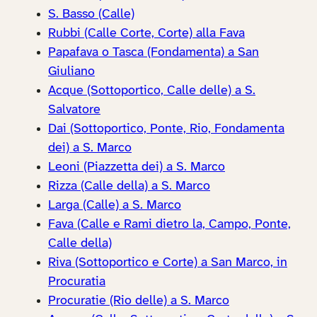
S. Basso (Calle)
Rubbi (Calle Corte, Corte) alla Fava
Papafava o Tasca (Fondamenta) a San
Giuliano
Acque (Sottoportico, Calle delle) a S.
Salvatore
Dai (Sottoportico, Ponte, Rio, Fondamenta
dei) a S. Marco
Leoni (Piazzetta dei) a S. Marco
Rizza (Calle della) a S. Marco
Larga (Calle) a S. Marco
Fava (Calle e Rami dietro la, Campo, Ponte,
Calle della)
Riva (Sottoportico e Corte) a San Marco, in
Procuratia
Procuratie (Rio delle) a S. Marco