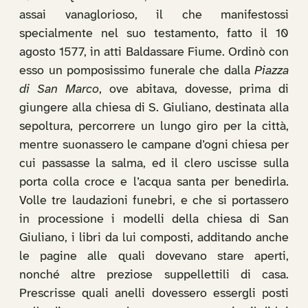
assai vanaglorioso, il che manifestossi
specialmente nel suo testamento, fatto il 10
agosto 1577, in atti Baldassare Fiume. Ordinò con
esso un pomposissimo funerale che dalla
Piazza
di San Marco
, ove abitava, dovesse, prima di
giungere alla chiesa di S. Giuliano, destinata alla
sepoltura, percorrere un lungo giro per la città,
mentre suonassero le campane d’ogni chiesa per
cui passasse la salma, ed il clero uscisse sulla
porta colla croce e l’acqua santa per benedirla.
Volle tre laudazioni funebri, e che si portassero
in processione i modelli della chiesa di San
Giuliano, i libri da lui composti, additando anche
le pagine alle quali dovevano stare aperti,
nonché altre preziose suppellettili di casa.
Prescrisse quali anelli dovessero essergli posti