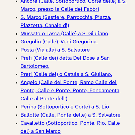
Ancore (Calle, Sottoportico, Corte delle) a S.
Marco, presso la Calle dei Fabbri
S. Marco (Sestiere, Parrocchia, Piazza,
Piazzetta, Canale di)
Mussato o Tasca (Calle) a S. Giuliano
Gregolin (Calle). Vedi Gregorina.
Posta (Via alla) a S. Salvatore
Preti (Calle dei) detta Del Dose a San
Bartolomeo.
Preti (Calle dei) o Catula a S. Giuliano.
Angelo (Calle del Ponte, Ramo Calle del
Ponte, Calle e Ponte, Ponte, Fondamenta,
Calle al Ponte dell')
Perina (Sottoportico e Corte) a S. Lio
Ballotte (Calle, Ponte delle) a S. Salvatore
Cavalletto (Sottoportico, Ponte, Rio, Calle
del) a San Marco