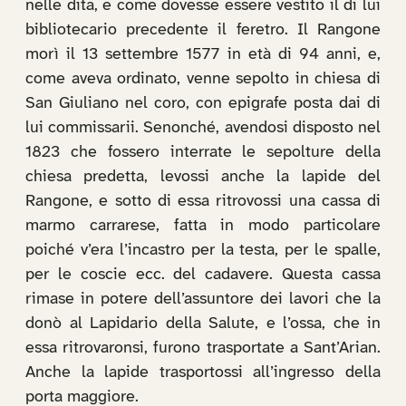
nelle dita, e come dovesse essere vestito il di lui
bibliotecario precedente il feretro. Il Rangone
morì il 13 settembre 1577 in età di 94 anni, e,
come aveva ordinato, venne sepolto in chiesa di
San Giuliano nel coro, con epigrafe posta dai di
lui commissarii. Senonché, avendosi disposto nel
1823 che fossero interrate le sepolture della
chiesa predetta, levossi anche la lapide del
Rangone, e sotto di essa ritrovossi una cassa di
marmo carrarese, fatta in modo particolare
poiché v’era l’incastro per la testa, per le spalle,
per le coscie ecc. del cadavere. Questa cassa
rimase in potere dell’assuntore dei lavori che la
donò al Lapidario della Salute, e l’ossa, che in
essa ritrovaronsi, furono trasportate a Sant’Arian.
Anche la lapide trasportossi all’ingresso della
porta maggiore.