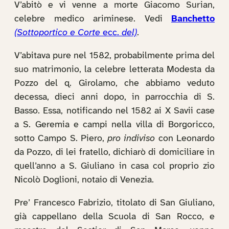
V’abitò e vi venne a morte Giacomo Surian,
celebre medico ariminese. Vedi
Banchetto
(Sottoportico e Corte
ecc.
del)
.
V’abitava pure nel 1582, probabilmente prima del
suo matrimonio, la celebre letterata Modesta da
Pozzo del q. Girolamo, che abbiamo veduto
decessa, dieci anni dopo, in parrocchia di S.
Basso. Essa, notificando nel 1582 ai X Savii case
a S. Geremia e campi nella villa di Borgoricco,
sotto Campo S. Piero,
pro indiviso
con Leonardo
da Pozzo, di lei fratello, dichiarò di domiciliare in
quell’anno a S. Giuliano in casa col proprio zio
Nicolò Doglioni, notaio di Venezia.
Pre’ Francesco Fabrizio, titolato di San Giuliano,
già cappellano della Scuola di San Rocco, e