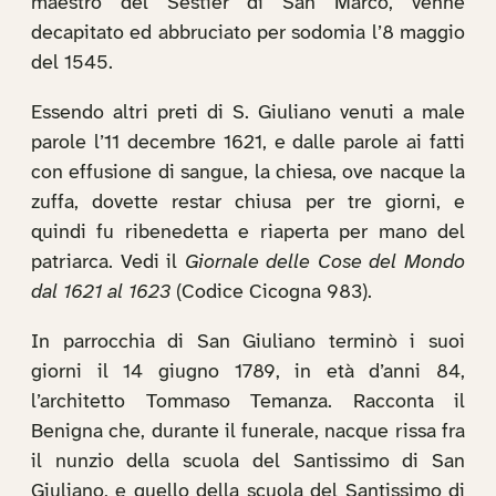
maestro del Sestier di San Marco, venne
decapitato ed abbruciato per sodomia l’8 maggio
del 1545.
Essendo altri preti di S. Giuliano venuti a male
parole l’11 decembre 1621, e dalle parole ai fatti
con effusione di sangue, la chiesa, ove nacque la
zuffa, dovette restar chiusa per tre giorni, e
quindi fu ribenedetta e riaperta per mano del
patriarca. Vedi il
Giornale delle Cose del Mondo
dal 1621 al 1623
(Codice Cicogna 983).
In parrocchia di San Giuliano terminò i suoi
giorni il 14 giugno 1789, in età d’anni 84,
l’architetto Tommaso Temanza. Racconta il
Benigna che, durante il funerale, nacque rissa fra
il nunzio della scuola del Santissimo di San
Giuliano, e quello della scuola del Santissimo di