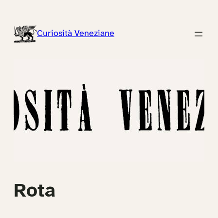
Vai
al
Curiosità Veneziane
contenuto
Rota