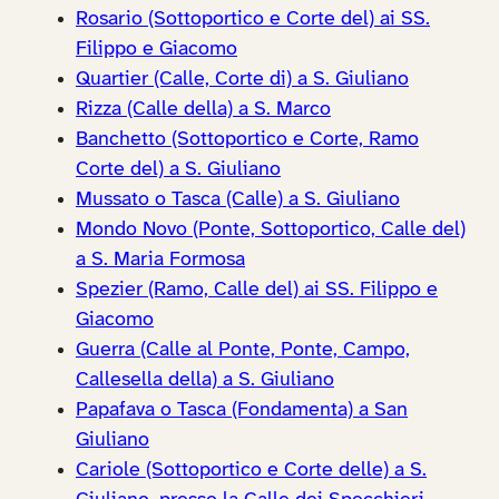
Rosario (Sottoportico e Corte del) ai SS.
Filippo e Giacomo
Quartier (Calle, Corte di) a S. Giuliano
Rizza (Calle della) a S. Marco
Banchetto (Sottoportico e Corte, Ramo
Corte del) a S. Giuliano
Mussato o Tasca (Calle) a S. Giuliano
Mondo Novo (Ponte, Sottoportico, Calle del)
a S. Maria Formosa
Spezier (Ramo, Calle del) ai SS. Filippo e
Giacomo
Guerra (Calle al Ponte, Ponte, Campo,
Callesella della) a S. Giuliano
Papafava o Tasca (Fondamenta) a San
Giuliano
Cariole (Sottoportico e Corte delle) a S.