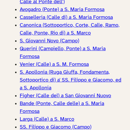
Calle al Ponte dell')
Avogadro (Ponte) a S. Maria Formosa
Casselleria (Calle di) a S. Maria Formosa
Canonica (Sottoportico, Corte, Calle, Ramo,
Calle, Ponte, Rio di) a S. Marco
S. Giovanni Novo (Campo)
Querini (Campiello, Ponte) a S. Maria
Formosa
Venier (Calle) a S. M. Formosa
S. Apollonia (Ruga Giuffa, Fondamenta,
Sottoportico di) a' SS. Filippo e Giacomo, ed
a S. Apollonia
Figher (Calle del) a San Giovanni Nuovo
Bande (Ponte, Calle delle) a S. Maria
Formosa
Larga (Calle) a S. Marco
SS. Filippo e Giacomo (Campo)