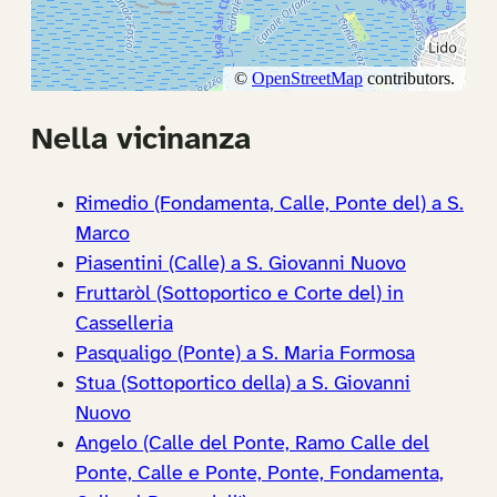
Nella vicinanza
Rimedio (Fondamenta, Calle, Ponte del) a S.
Marco
Piasentini (Calle) a S. Giovanni Nuovo
Fruttaròl (Sottoportico e Corte del) in
Casselleria
Pasqualigo (Ponte) a S. Maria Formosa
Stua (Sottoportico della) a S. Giovanni
Nuovo
Angelo (Calle del Ponte, Ramo Calle del
Ponte, Calle e Ponte, Ponte, Fondamenta,