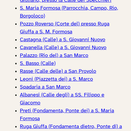
Giuliano, presso la Calle dei Specchieri
S. Maria Formosa (Parrocchia, Campo, Rio,
Borgoloco)
Pozzo Roverso (Corte del) presso Ruga
Giuffa a S. M. Formosa
Castagna (Calle) a S. Giovanni Nuovo
Cavanella (Calle) a S. Giovanni Nuovo
Palazzo (Rio del) a San Marco
S. Basso (Calle)
Rasse (Calle delle) a San Provolo
Leoni (Piazzetta dei) a S. Marco
Spadaria a San Marco
Albanesi (Calle degli) a SS. Filippo e
Giacomo
Preti (Fondamenta, Ponte dei) a S. Maria
Formosa
Ruga Giuffa (Fondamenta dietro, Ponte di) a