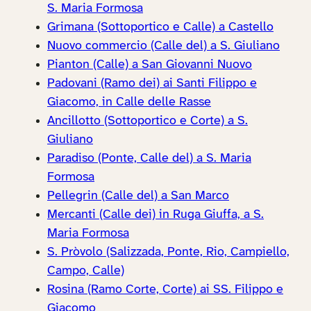
S. Maria Formosa
Grimana (Sottoportico e Calle) a Castello
Nuovo commercio (Calle del) a S. Giuliano
Pianton (Calle) a San Giovanni Nuovo
Padovani (Ramo dei) ai Santi Filippo e
Giacomo, in Calle delle Rasse
Ancillotto (Sottoportico e Corte) a S.
Giuliano
Paradiso (Ponte, Calle del) a S. Maria
Formosa
Pellegrin (Calle del) a San Marco
Mercanti (Calle dei) in Ruga Giuffa, a S.
Maria Formosa
S. Pròvolo (Salizzada, Ponte, Rio, Campiello,
Campo, Calle)
Rosina (Ramo Corte, Corte) ai SS. Filippo e
Giacomo