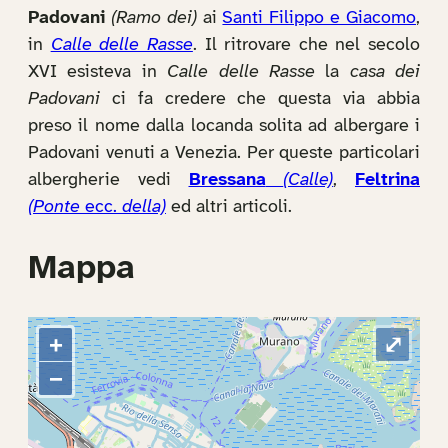
Padovani
(Ramo dei)
ai
Santi Filippo e Giacomo
,
in
Calle delle Rasse
. Il ritrovare che nel secolo
XVI esisteva in
Calle delle Rasse
la
casa dei
Padovani
ci fa credere che questa via abbia
preso il nome dalla locanda solita ad albergare i
Padovani venuti a Venezia. Per queste particolari
albergherie vedi
Bressana
(Calle)
,
Feltrina
(Ponte
ecc.
della)
ed altri articoli.
Mappa