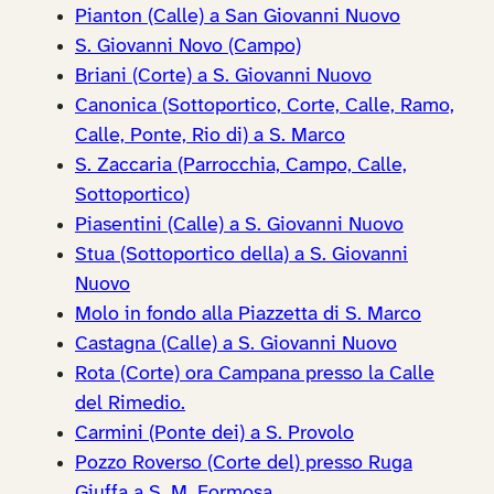
Pianton (Calle) a San Giovanni Nuovo
S. Giovanni Novo (Campo)
Briani (Corte) a S. Giovanni Nuovo
Canonica (Sottoportico, Corte, Calle, Ramo,
Calle, Ponte, Rio di) a S. Marco
S. Zaccaria (Parrocchia, Campo, Calle,
Sottoportico)
Piasentini (Calle) a S. Giovanni Nuovo
Stua (Sottoportico della) a S. Giovanni
Nuovo
Molo in fondo alla Piazzetta di S. Marco
Castagna (Calle) a S. Giovanni Nuovo
Rota (Corte) ora Campana presso la Calle
del Rimedio.
Carmini (Ponte dei) a S. Provolo
Pozzo Roverso (Corte del) presso Ruga
Giuffa a S. M. Formosa