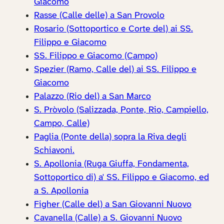
Giacomo
Rasse (Calle delle) a San Provolo
Rosario (Sottoportico e Corte del) ai SS.
Filippo e Giacomo
SS. Filippo e Giacomo (Campo)
Spezier (Ramo, Calle del) ai SS. Filippo e
Giacomo
Palazzo (Rio del) a San Marco
S. Pròvolo (Salizzada, Ponte, Rio, Campiello,
Campo, Calle)
Paglia (Ponte della) sopra la Riva degli
Schiavoni.
S. Apollonia (Ruga Giuffa, Fondamenta,
Sottoportico di) a' SS. Filippo e Giacomo, ed
a S. Apollonia
Figher (Calle del) a San Giovanni Nuovo
Cavanella (Calle) a S. Giovanni Nuovo