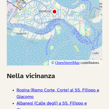
Nella vicinanza
Rosina (Ramo Corte, Corte) ai SS. Filippo e
Giacomo
Albanesi (Calle degli) a SS. Filippo e