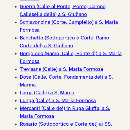
Guerra (Calle al Ponte, Ponte, Campo,
Callesella della) a S. Giuliano
Schiavoncina (Corte, Campiello) a S. Maria
Formosa
Banchetto (Sottoportico e Corte, Ramo
Corte del) a S. Giuliano
Borgoloco (Ramo, Calle, Ponte di) a S. Maria
Formosa
Trevisana (Calle) a S. Maria Formosa
Dose (Calle, Corte, Fondamenta del) a S.
Marina
Larga (Calle) a S. Marco
Lunga (Calle) a S. Maria Formosa
Mercanti (Calle dei) in Ruga Giuffa, a S.
Maria Formosa
Rosario (Sottoportico e Corte del) ai SS.