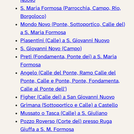
Nuovo
S. Maria Formosa (Parrocchia, Campo, Rio,
Borgoloco)
Mondo Novo (Ponte, Sottoportico, Calle del)
a S. Maria Formosa
Piasentini (Calle) a S. Giovanni Nuovo
S. Giovanni Novo (Campo)
Preti (Fondamenta, Ponte dei) a S. Maria
Formosa
Angelo (Calle del Ponte, Ramo Calle del
Ponte, Calle e Ponte, Ponte, Fondamenta,
Calle al Ponte dell')
Figher (Calle del) a San Giovanni Nuovo
Grimana (Sottoportico e Calle) a Castello
Mussato o Tasca (Calle) a S. Giuliano
Pozzo Roverso (Corte del) presso Ruga
Giuffa a S. M. Formosa