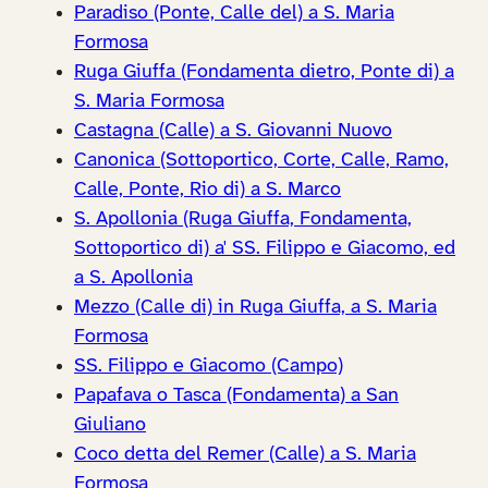
Paradiso (Ponte, Calle del) a S. Maria
Formosa
Ruga Giuffa (Fondamenta dietro, Ponte di) a
S. Maria Formosa
Castagna (Calle) a S. Giovanni Nuovo
Canonica (Sottoportico, Corte, Calle, Ramo,
Calle, Ponte, Rio di) a S. Marco
S. Apollonia (Ruga Giuffa, Fondamenta,
Sottoportico di) a' SS. Filippo e Giacomo, ed
a S. Apollonia
Mezzo (Calle di) in Ruga Giuffa, a S. Maria
Formosa
SS. Filippo e Giacomo (Campo)
Papafava o Tasca (Fondamenta) a San
Giuliano
Coco detta del Remer (Calle) a S. Maria
Formosa