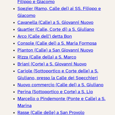
Filippo e Giacomo
Spezier (Ramo, Calle del) ai SS. Filippo e
Giacomo
Cavanella (Calle) a S. Giovanni Nuovo
Quartier (Calle, Corte di) a S. Giuliano
Arco (Calle dell') detta Bon
Console (Calle del) a S. Maria Formosa
Pianton (Calle) a San Giovanni Nuovo
Rizza (Calle della) a S. Marco
Briani (Corte) a S. Giovanni Nuovo
Cariole (Sottoportico e Corte delle) a S.
Giuliano, presso la Calle dei Specchieri
Nuovo commercio (Calle del) a S. Giuliano
Perina (Sottoportico e Corte) a S. Lio
Marcello o Pindemonte (Ponte e Calle) a S.
Marina
Rasse (Calle delle) a San Provolo