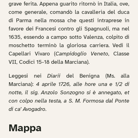
grave ferita. Appena guarito ritornò in Italia, ove,
come generale, comandò la cavalleria del duca
di Parma nella mossa che questi intraprese in
favore dei Francesi contro gli Spagnuoli, ma nel
1635, essendo a campo sotto Valenza, colpito di
moschetto terminò la gloriosa carriera. Vedi il
Capellari Vivaro (
Campidoglio Veneto
, Classe
VII, Codici 15-18 della Marciana).
Leggesi nei
Diarii
del Benigna (Ms. alla
Marciana):
4 aprile 1726, alle hore una e 1/2 di
notte, il sig. Anzolo Sonzogno si è annegato, et
con colpo nella testa, a S. M. Formosa dal Ponte
di ca’ Avogadro
.
Mappa