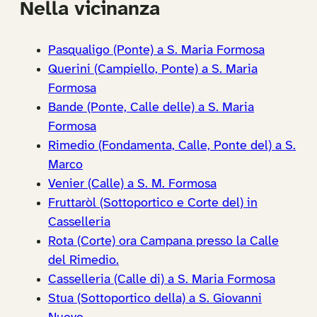
Nella vicinanza
Pasqualigo (Ponte) a S. Maria Formosa
Querini (Campiello, Ponte) a S. Maria
Formosa
Bande (Ponte, Calle delle) a S. Maria
Formosa
Rimedio (Fondamenta, Calle, Ponte del) a S.
Marco
Venier (Calle) a S. M. Formosa
Fruttaròl (Sottoportico e Corte del) in
Casselleria
Rota (Corte) ora Campana presso la Calle
del Rimedio.
Casselleria (Calle di) a S. Maria Formosa
Stua (Sottoportico della) a S. Giovanni