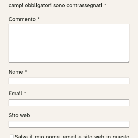
campi obbligatori sono contrassegnati
*
Commento
*
Nome
*
Email
*
Sito web
Salva il mio nome, email e sito web in questo