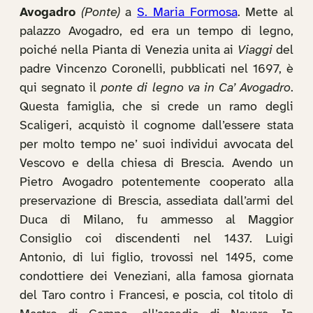
Avogadro
(Ponte)
a
S. Maria Formosa
. Mette al
palazzo Avogadro, ed era un tempo di legno,
poiché nella Pianta di Venezia unita ai
Viaggi
del
padre Vincenzo Coronelli, pubblicati nel 1697, è
qui segnato il
ponte di legno va in Ca’ Avogadro
.
Questa famiglia, che si crede un ramo degli
Scaligeri, acquistò il cognome dall’essere stata
per molto tempo ne’ suoi individui avvocata del
Vescovo e della chiesa di Brescia. Avendo un
Pietro Avogadro potentemente cooperato alla
preservazione di Brescia, assediata dall’armi del
Duca di Milano, fu ammesso al Maggior
Consiglio coi discendenti nel 1437. Luigi
Antonio, di lui figlio, trovossi nel 1495, come
condottiere dei Veneziani, alla famosa giornata
del Taro contro i Francesi, e poscia, col titolo di