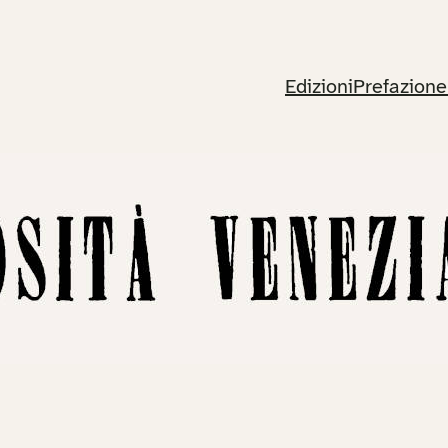
Edizioni
Prefazione