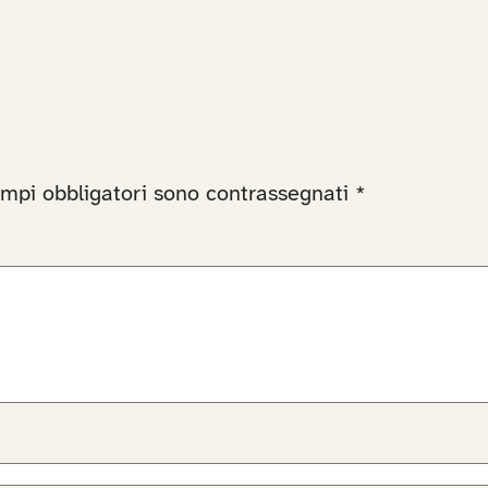
ampi obbligatori sono contrassegnati
*