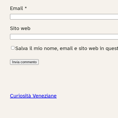
Email
*
Sito web
Salva il mio nome, email e sito web in que
Curiosità Veneziane