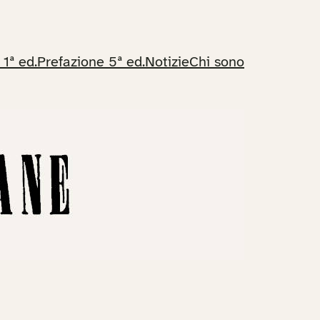
 1ª ed.
Prefazione 5ª ed.
Notizie
Chi sono