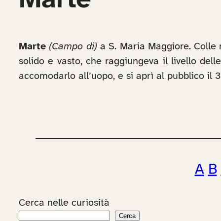
Marte
Marte
(Campo di)
a S. Maria Maggiore. Colle 
solido e vasto, che raggiungeva il livello del
accomodarlo all’uopo, e si aprì al pubblico il 
A
B
Cerca nelle curiosità
Cerca