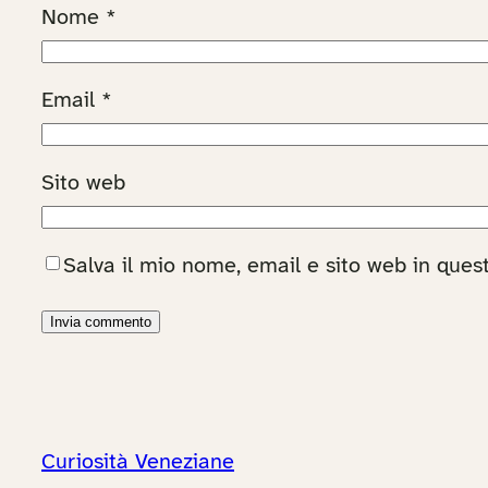
Nome
*
Email
*
Sito web
Salva il mio nome, email e sito web in que
Curiosità Veneziane