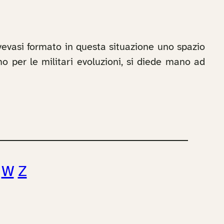
vevasi formato in questa situazione uno spazio
mo per le militari evoluzioni, si diede mano ad
W
Z