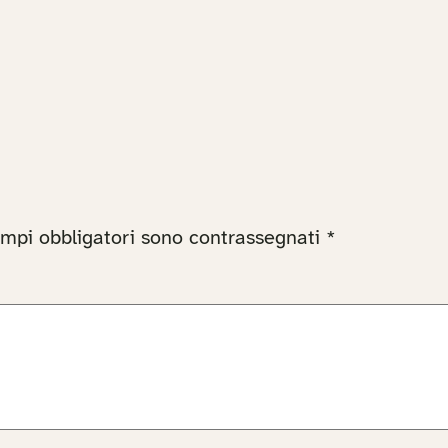
ampi obbligatori sono contrassegnati
*