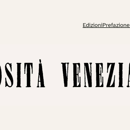
Edizioni
Prefazione