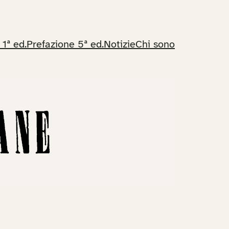
 1ª ed.
Prefazione 5ª ed.
Notizie
Chi sono