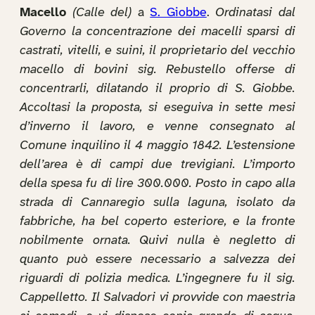
Macello
(Calle del)
a
S. Giobbe
.
Ordinatasi dal
Governo la concentrazione dei macelli sparsi di
castrati, vitelli, e suini, il proprietario del vecchio
macello di bovini sig. Rebustello offerse di
concentrarli, dilatando il proprio di S. Giobbe.
Accoltasi la proposta, si eseguiva in sette mesi
d’inverno il lavoro, e venne consegnato al
Comune inquilino il 4 maggio 1842. L’estensione
dell’area è di campi due trevigiani. L’importo
della spesa fu di lire 300.000. Posto in capo alla
strada di Cannaregio sulla laguna, isolato da
fabbriche, ha bel coperto esteriore, e la fronte
nobilmente ornata. Quivi nulla è negletto di
quanto può essere necessario a salvezza dei
riguardi di polizia medica. L’ingegnere fu il sig.
Cappelletto. Il Salvadori vi provvide con maestria