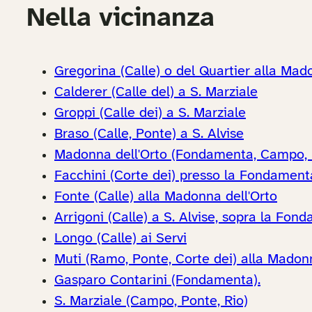
Nella vicinanza
Gregorina (Calle) o del Quartier alla Mad
Calderer (Calle del) a S. Marziale
Groppi (Calle dei) a S. Marziale
Braso (Calle, Ponte) a S. Alvise
Madonna dell'Orto (Fondamenta, Campo, P
Facchini (Corte dei) presso la Fondamenta
Fonte (Calle) alla Madonna dell'Orto
Arrigoni (Calle) a S. Alvise, sopra la Fo
Longo (Calle) ai Servi
Muti (Ramo, Ponte, Corte dei) alla Madonn
Gasparo Contarini (Fondamenta).
S. Marziale (Campo, Ponte, Rio)