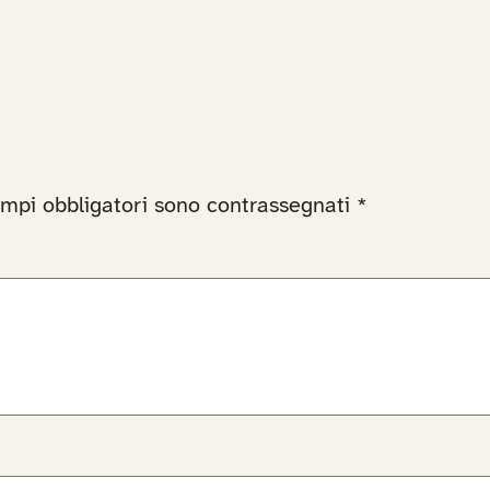
ampi obbligatori sono contrassegnati
*