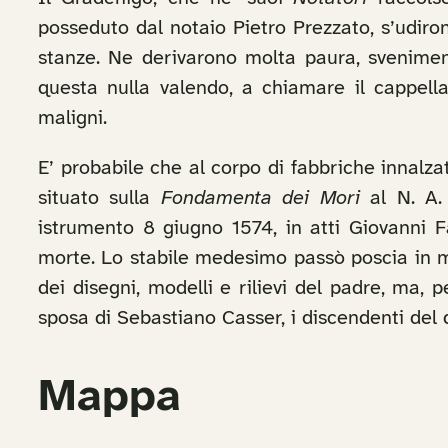
posseduto dal notaio Pietro Prezzato, s’udir
stanze. Ne derivarono molta paura, sveniment
questa nulla valendo, a chiamare il cappella
maligni.
E’ probabile che al corpo di fabbriche innalza
situato sulla
Fondamenta dei Mori
al N. A. 
istrumento 8 giugno 1574, in atti Giovanni F
morte. Lo stabile medesimo passò poscia in man
dei disegni, modelli e rilievi del padre, ma, 
sposa di Sebastiano Casser, i discendenti del q
Mappa