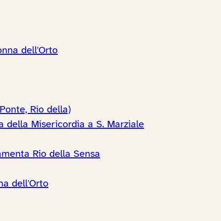
onna dell'Orto
onte, Rio della)
 della Misericordia a S. Marziale
ndamenta Rio della Sensa
a dell'Orto