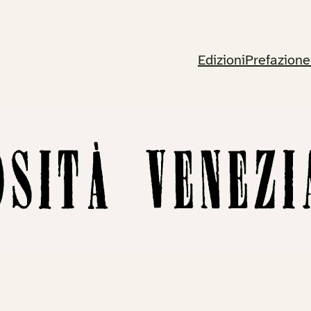
Edizioni
Prefazione