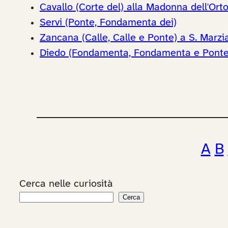
Cavallo (Corte del) alla Madonna dell'Ort
Servi (Ponte, Fondamenta dei)
Zancana (Calle, Calle e Ponte) a S. Marzi
Diedo (Fondamenta, Fondamenta e Ponte,
A
B
Cerca nelle curiosità
Cerca