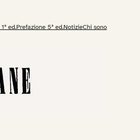
 1ª ed.
Prefazione 5ª ed.
Notizie
Chi sono