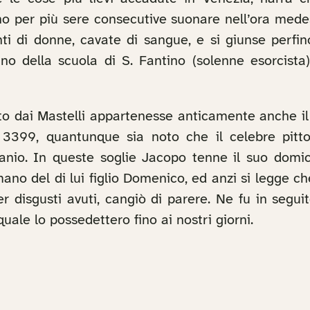
ono per più sere consecutive suonare nell’ora mede
i di donne, cavate di sangue, e si giunse perfin
no della scuola di S. Fantino (solenne esorcista)
to dai Mastelli appartenesse anticamente anche il 
3399, quantunque sia noto che il celebre pitt
anio. In queste soglie Jacopo tenne il suo domic
o del di lui figlio Domenico, ed anzi si legge che
per disgusti avuti, cangiò di parere. Ne fu in segui
uale lo possedettero fino ai nostri giorni.