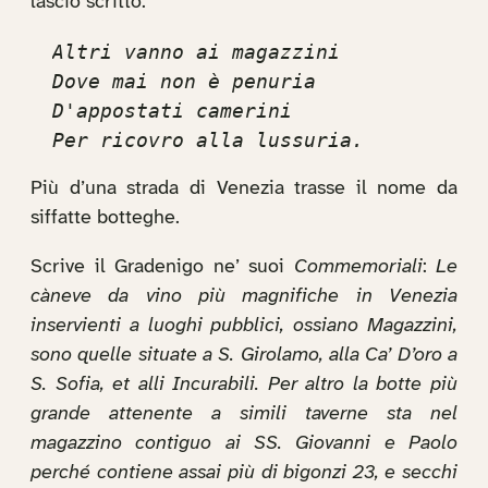
lasciò scritto:
Altri vanno ai magazzini
Dove mai non è penuria
D'appostati camerini
Per ricovro alla lussuria.
Più d’una strada di Venezia trasse il nome da
siffatte botteghe.
Scrive il Gradenigo ne’ suoi
Commemoriali
:
Le
càneve da vino più magnifiche in Venezia
inservienti a luoghi pubblici, ossiano Magazzini,
sono quelle situate a S. Girolamo, alla Ca’ D’oro a
S. Sofia, et alli Incurabili. Per altro la botte più
grande attenente a simili taverne sta nel
magazzino contiguo ai SS. Giovanni e Paolo
perché contiene assai più di bigonzi 23, e secchi