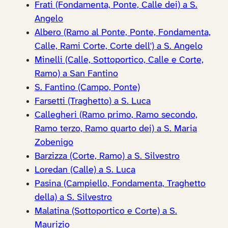
Frati (Fondamenta, Ponte, Calle dei) a S.
Angelo
Albero (Ramo al Ponte, Ponte, Fondamenta,
Calle, Rami Corte, Corte dell') a S. Angelo
Minelli (Calle, Sottoportico, Calle e Corte,
Ramo) a San Fantino
S. Fantino (Campo, Ponte)
Farsetti (Traghetto) a S. Luca
Callegheri (Ramo primo, Ramo secondo,
Ramo terzo, Ramo quarto dei) a S. Maria
Zobenigo
Barzizza (Corte, Ramo) a S. Silvestro
Loredan (Calle) a S. Luca
Pasina (Campiello, Fondamenta, Traghetto
della) a S. Silvestro
Malatina (Sottoportico e Corte) a S.
Maurizio