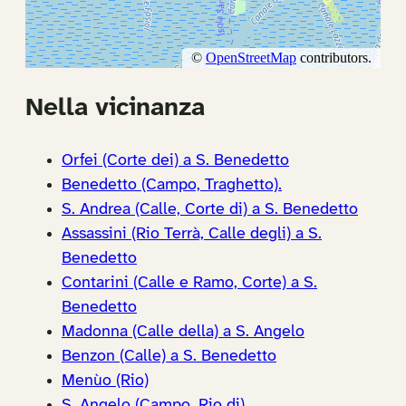
Nella vicinanza
Orfei (Corte dei) a S. Benedetto
Benedetto (Campo, Traghetto).
S. Andrea (Calle, Corte di) a S. Benedetto
Assassini (Rio Terrà, Calle degli) a S.
Benedetto
Contarini (Calle e Ramo, Corte) a S.
Benedetto
Madonna (Calle della) a S. Angelo
Benzon (Calle) a S. Benedetto
Menùo (Rio)
S. Angelo (Campo, Rio di)