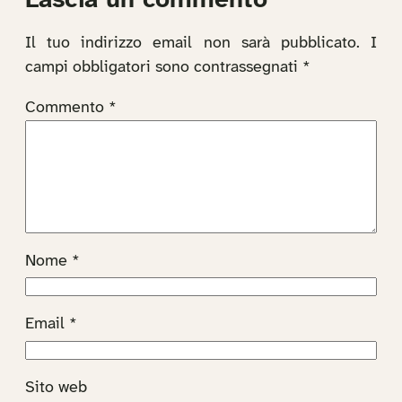
Lascia un commento
Il tuo indirizzo email non sarà pubblicato.
I
campi obbligatori sono contrassegnati
*
Commento
*
Nome
*
Email
*
Sito web