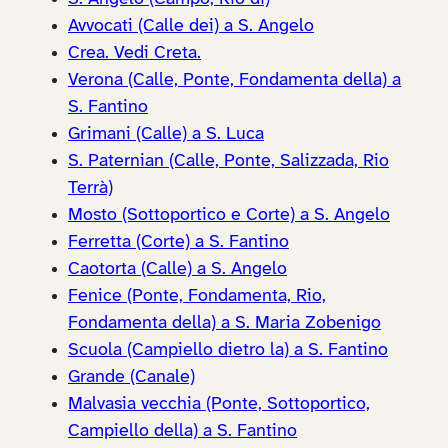
Avvocati (Calle dei) a S. Angelo
Crea. Vedi Creta.
Verona (Calle, Ponte, Fondamenta della) a
S. Fantino
Grimani (Calle) a S. Luca
S. Paternian (Calle, Ponte, Salizzada, Rio
Terrà)
Mosto (Sottoportico e Corte) a S. Angelo
Ferretta (Corte) a S. Fantino
Caotorta (Calle) a S. Angelo
Fenice (Ponte, Fondamenta, Rio,
Fondamenta della) a S. Maria Zobenigo
Scuola (Campiello dietro la) a S. Fantino
Grande (Canale)
Malvasia vecchia (Ponte, Sottoportico,
Campiello della) a S. Fantino