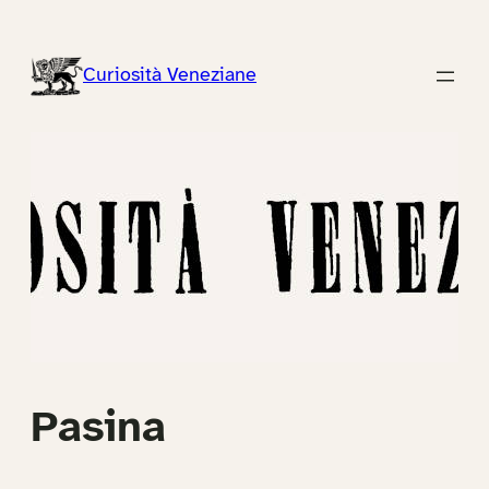
Vai
al
Curiosità Veneziane
contenuto
Pasina