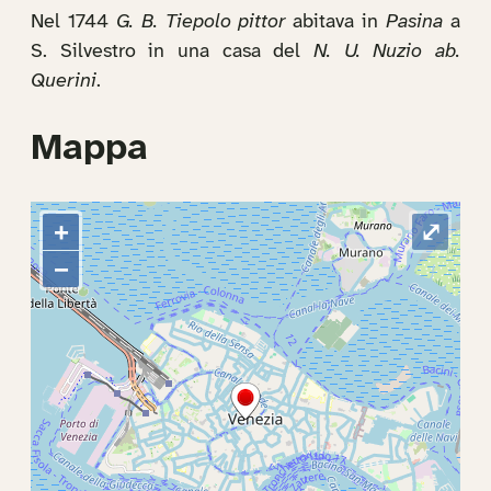
Nel 1744
G. B. Tiepolo pittor
abitava in
Pasina
a
S. Silvestro in una casa del
N. U. Nuzio ab.
Querini
.
Mappa