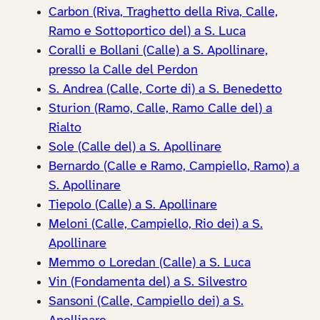
Carbon (Riva, Traghetto della Riva, Calle,
Ramo e Sottoportico del) a S. Luca
Coralli e Bollani (Calle) a S. Apollinare,
presso la Calle del Perdon
S. Andrea (Calle, Corte di) a S. Benedetto
Sturion (Ramo, Calle, Ramo Calle del) a
Rialto
Sole (Calle del) a S. Apollinare
Bernardo (Calle e Ramo, Campiello, Ramo) a
S. Apollinare
Tiepolo (Calle) a S. Apollinare
Meloni (Calle, Campiello, Rio dei) a S.
Apollinare
Memmo o Loredan (Calle) a S. Luca
Vin (Fondamenta del) a S. Silvestro
Sansoni (Calle, Campiello dei) a S.