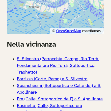
Nella vicinanza
S. Silvestro (Parrocchia, Campo, Rio Terrà,
Fondamenta ora Rio Terrà, Sottoportico,
Traghetto)
Barzizza (Corte, Ramo) a S. Silvestro
Sbianchesini (Sottoportico e Calle dei) a S.
Apollinare
Era (Calle, Sottoportico dell') a S. Apollinare
Businello (Calle, Sottoportico ora