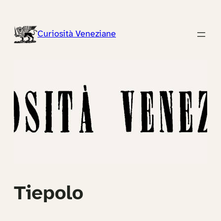
Vai
al
Curiosità Veneziane
contenuto
Tiepolo