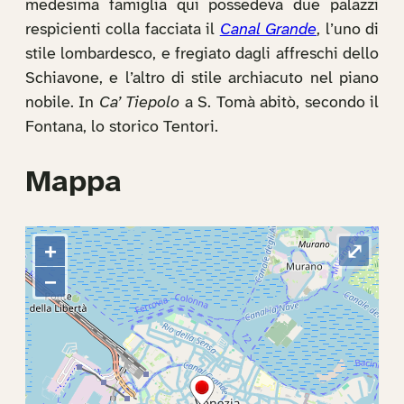
medesima famiglia qui possedeva due palazzi
respicienti colla facciata il
Canal Grande
, l’uno di
stile lombardesco, e fregiato dagli affreschi dello
Schiavone, e l’altro di stile archiacuto nel piano
nobile. In
Ca’ Tiepolo
a S. Tomà abitò, secondo il
Fontana, lo storico Tentori.
Mappa