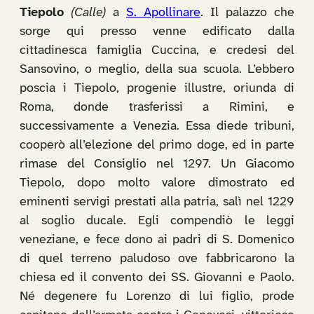
Tiepolo
(Calle)
a
S. Apollinare
. Il palazzo che
sorge qui presso venne edificato dalla
cittadinesca famiglia Cuccina, e credesi del
Sansovino, o meglio, della sua scuola. L’ebbero
poscia i Tiepolo, progenie illustre, oriunda di
Roma, donde trasferissi a Rimini, e
successivamente a Venezia. Essa diede tribuni,
cooperò all’elezione del primo doge, ed in parte
rimase del Consiglio nel 1297. Un Giacomo
Tiepolo, dopo molto valore dimostrato ed
eminenti servigi prestati alla patria, salì nel 1229
al soglio ducale. Egli compendiò le leggi
veneziane, e fece dono ai padri di S. Domenico
di quel terreno paludoso ove fabbricarono la
chiesa ed il convento dei SS. Giovanni e Paolo.
Né degenere fu Lorenzo di lui figlio, prode