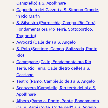
Campiello) a S. Apollinare
Cappello o dei Garzoti a S. Simeon Grande,
in Rio Marin
S. Silvestro (Parrocchia, Campo, Rio Terrà,
Fondamenta ora Rio Terrà, Sottoportico,
Traghetto)
Avvocati (Calle dei) a S. Angelo
S. Polo (Sestiere, Campo, Salizzada, Ponte,
Rio)
Carampane (Calle, Fondamenta ora Rio
Terrà, Rio Terrà, Calle dietro delle) a S.
Cassiano
Teatro (Ramo, Campiello del) a S. Angelo
Scoazzera (Campiello, Rio terrà della) a S.
Apollinare
Albero (Ramo al Ponte, Ponte, Fondamenta,
Calle, Rami Corte, Corte dell') a S. Angelo