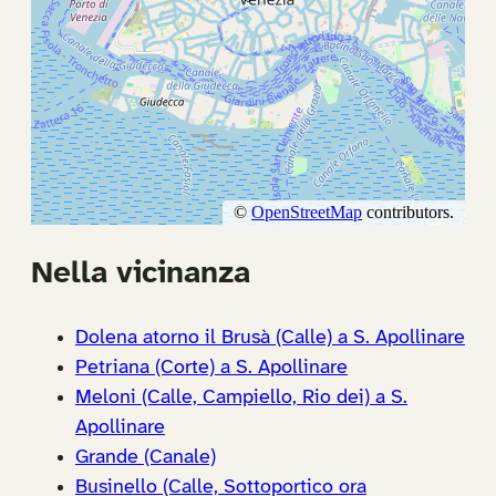
Nella vicinanza
Dolena atorno il Brusà (Calle) a S. Apollinare
Petriana (Corte) a S. Apollinare
Meloni (Calle, Campiello, Rio dei) a S.
Apollinare
Grande (Canale)
Businello (Calle, Sottoportico ora