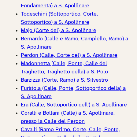
Fondamenta) a S. Apollinare
Todeschini (Sottoportico, Corte,
Sottoportico) a S. Apollinare
Majo (Corte del) a S. Apollinare
Bernardo (Calle e Ramo, Campiello, Ramo) a
S. Apollinare
Perdon (Calle, Corte del) a S. Apollinare
Madonnetta (Calle, Ponte, Calle del
Traghetto, Traghetto della) a S. Polo
Barzizza (Corte, Ramo) a S. Silvestro
Furàtola (Calle, Ponte, Sottoportico della) a
S. Apollinare
Era (Calle, Sottoportico dell') a S. Apollinare
Coralli e Bollani (Calle) a S. Apollinare,
presso la Calle del Perdon
Cavalli (Ramo Primo, Corte, Calle, Ponte,