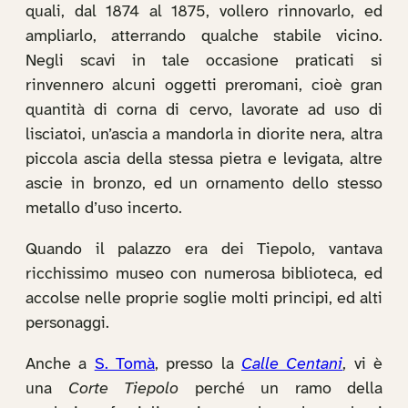
quali, dal 1874 al 1875, vollero rinnovarlo, ed
ampliarlo, atterrando qualche stabile vicino.
Negli scavi in tale occasione praticati si
rinvennero alcuni oggetti preromani, cioè gran
quantità di corna di cervo, lavorate ad uso di
lisciatoi, un’ascia a mandorla in diorite nera, altra
piccola ascia della stessa pietra e levigata, altre
ascie in bronzo, ed un ornamento dello stesso
metallo d’uso incerto.
Quando il palazzo era dei Tiepolo, vantava
ricchissimo museo con numerosa biblioteca, ed
accolse nelle proprie soglie molti principi, ed alti
personaggi.
Anche a
S. Tomà
, presso la
Calle Centani
, vi è
una
Corte Tiepolo
perché un ramo della