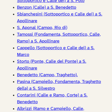
Sottoportico e Calle dei) a S. Polo
Benzon (Calle) a S. Benedetto
Sbianchesini (Sottoportico e Calle dei) a S.
Apollinare
S. Aponal (Campo, Rio di)
Tamossi (Fondamenta, Sottoportico, Calle,
Ramo) a S. Apollinare
Cappello (Sottoportico e Calle del) a S.
Marco
Storto (Ponte, Calle del Ponte) a S.
Apollinare
Benedetto (Campo, Traghetto).
Pasina (Campiello, Fondamenta, Traghetto
della) a S. Silvestro
Contarini (Calle e Ramo, Corte) a S.
Benedetto
Albrizzi (Ramo e Campiello, Calle,