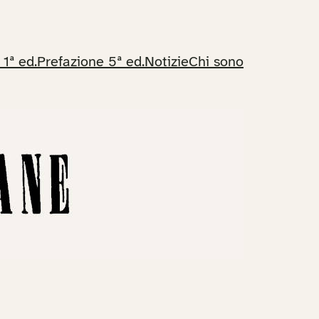
 1ª ed.
Prefazione 5ª ed.
Notizie
Chi sono