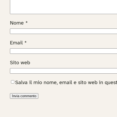
Nome
*
Email
*
Sito web
Salva il mio nome, email e sito web in que