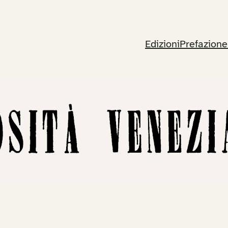
Edizioni
Prefazione