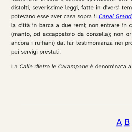
distolti, severissime leggi, fatte in diversi 
potevano esse aver casa sopra il
Canal Grand
la città in barca a due remi; non entrare in c
(manto, od accappatoio da donzella); non orn
ancora i ruffiani) dal far testimonianza nei 
pei servigi prestati.
La
Calle dietro le Carampane
è denominata 
A
B