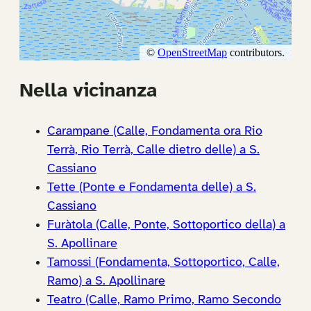
Nella vicinanza
Carampane (Calle, Fondamenta ora Rio
Terrà, Rio Terrà, Calle dietro delle) a S.
Cassiano
Tette (Ponte e Fondamenta delle) a S.
Cassiano
Furàtola (Calle, Ponte, Sottoportico della) a
S. Apollinare
Tamossi (Fondamenta, Sottoportico, Calle,
Ramo) a S. Apollinare
Teatro (Calle, Ramo Primo, Ramo Secondo