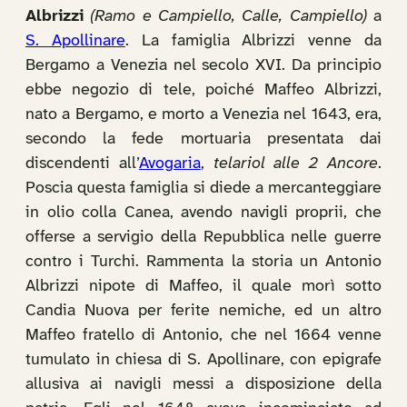
Albrizzi
(Ramo e Campiello, Calle, Campiello)
a
S. Apollinare
. La famiglia Albrizzi venne da
Bergamo a Venezia nel secolo XVI. Da principio
ebbe negozio di tele, poiché Maffeo Albrizzi,
nato a Bergamo, e morto a Venezia nel 1643, era,
secondo la fede mortuaria presentata dai
discendenti all’
Avogaria
,
telariol alle 2 Ancore
.
Poscia questa famiglia si diede a mercanteggiare
in olio colla Canea, avendo navigli proprii, che
offerse a servigio della Repubblica nelle guerre
contro i Turchi. Rammenta la storia un Antonio
Albrizzi nipote di Maffeo, il quale morì sotto
Candia Nuova per ferite nemiche, ed un altro
Maffeo fratello di Antonio, che nel 1664 venne
tumulato in chiesa di S. Apollinare, con epigrafe
allusiva ai navigli messi a disposizione della