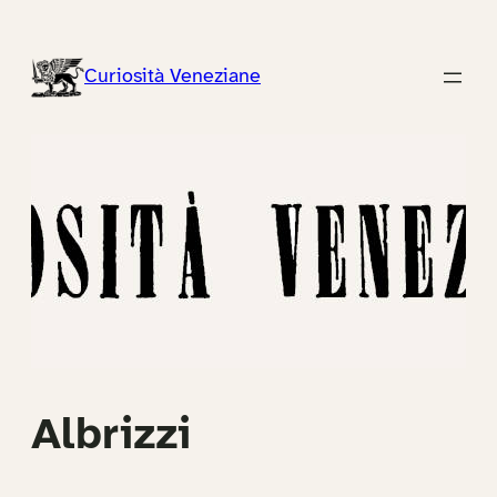
Vai
al
Curiosità Veneziane
contenuto
Albrizzi