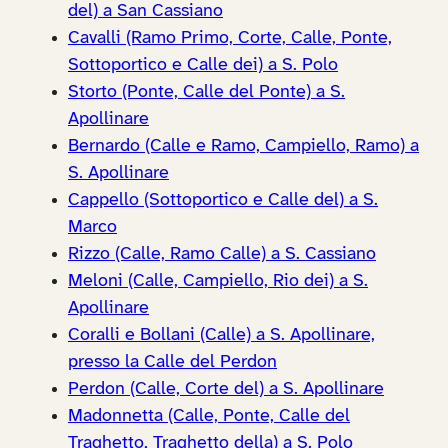
del) a San Cassiano
Cavalli (Ramo Primo, Corte, Calle, Ponte,
Sottoportico e Calle dei) a S. Polo
Storto (Ponte, Calle del Ponte) a S.
Apollinare
Bernardo (Calle e Ramo, Campiello, Ramo) a
S. Apollinare
Cappello (Sottoportico e Calle del) a S.
Marco
Rizzo (Calle, Ramo Calle) a S. Cassiano
Meloni (Calle, Campiello, Rio dei) a S.
Apollinare
Coralli e Bollani (Calle) a S. Apollinare,
presso la Calle del Perdon
Perdon (Calle, Corte del) a S. Apollinare
Madonnetta (Calle, Ponte, Calle del
Traghetto, Traghetto della) a S. Polo