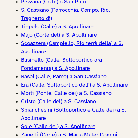
Pezzana (Calle) a San Polo
S. Cassiano (Parrocchia, Campo, Rio,
Traghetto di)
Tiepolo (Calle) a S. Apollinare
Majo (Corte del) a S. Apollinare
Scoazzera (Campiello, Rio terrà della) a S.
Apollinare
Businello (Calle, Sottoportico ora
Fondamenta) a S. Apollinare
Raspi (Calle, Ramo) a San Cassiano
Era (Calle, Sottoportico dell') a S. Apollinare
Morti (Ponte, Calle dei) a S. Cassiano
Cristo (Calle del) a S. Cassiano
Sbianchesini (Sottoportico e Calle dei) a S.
Apollinare
Sole (Calle del) a S. Apollinare
Zanetti (Corte) a S. Maria Mater Domini