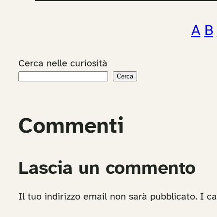
A
B
Cerca nelle curiosità
Cerca
Commenti
Lascia un commento
Il tuo indirizzo email non sarà pubblicato.
I c