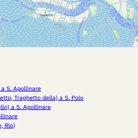
 a S. Apollinare
tto, Traghetto della) a S. Polo
lo) a S. Apollinare
llinare
, Rio)