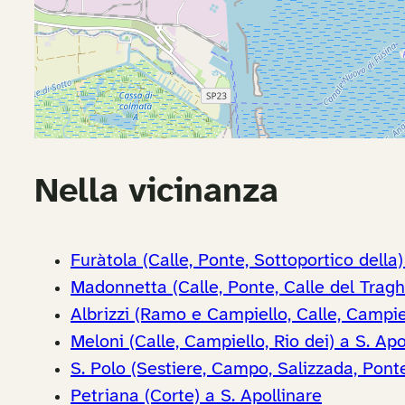
Nella vicinanza
Furàtola (Calle, Ponte, Sottoportico della)
Madonnetta (Calle, Ponte, Calle del Traghe
Albrizzi (Ramo e Campiello, Calle, Campiel
Meloni (Calle, Campiello, Rio dei) a S. Apo
S. Polo (Sestiere, Campo, Salizzada, Ponte
Petriana (Corte) a S. Apollinare