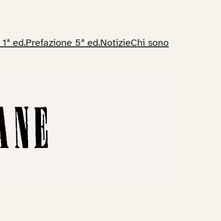
 1ª ed.
Prefazione 5ª ed.
Notizie
Chi sono