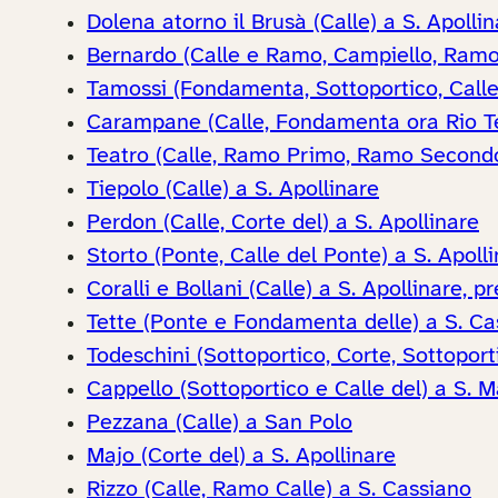
Dolena atorno il Brusà (Calle) a S. Apolli
Bernardo (Calle e Ramo, Campiello, Ramo)
Tamossi (Fondamenta, Sottoportico, Calle
Carampane (Calle, Fondamenta ora Rio Terr
Teatro (Calle, Ramo Primo, Ramo Secondo
Tiepolo (Calle) a S. Apollinare
Perdon (Calle, Corte del) a S. Apollinare
Storto (Ponte, Calle del Ponte) a S. Apoll
Coralli e Bollani (Calle) a S. Apollinare, 
Tette (Ponte e Fondamenta delle) a S. Ca
Todeschini (Sottoportico, Corte, Sottoport
Cappello (Sottoportico e Calle del) a S. 
Pezzana (Calle) a San Polo
Majo (Corte del) a S. Apollinare
Rizzo (Calle, Ramo Calle) a S. Cassiano