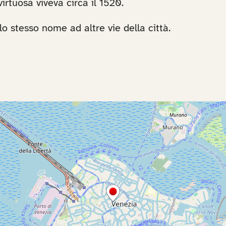
irtuosa viveva circa il 1520.
o stesso nome ad altre vie della città.