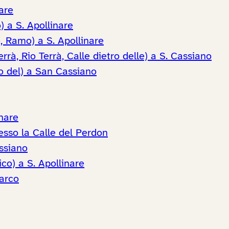
nare
 a S. Apollinare
, Ramo) a S. Apollinare
à, Rio Terrà, Calle dietro delle) a S. Cassiano
 del) a San Cassiano
inare
presso la Calle del Perdon
ssiano
ico) a S. Apollinare
Marco