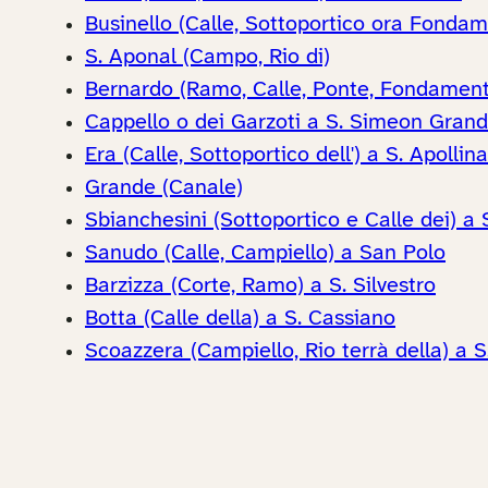
Businello (Calle, Sottoportico ora Fondam
S. Aponal (Campo, Rio di)
Bernardo (Ramo, Calle, Ponte, Fondament
Cappello o dei Garzoti a S. Simeon Grand
Era (Calle, Sottoportico dell') a S. Apollin
Grande (Canale)
Sbianchesini (Sottoportico e Calle dei) a 
Sanudo (Calle, Campiello) a San Polo
Barzizza (Corte, Ramo) a S. Silvestro
Botta (Calle della) a S. Cassiano
Scoazzera (Campiello, Rio terrà della) a S