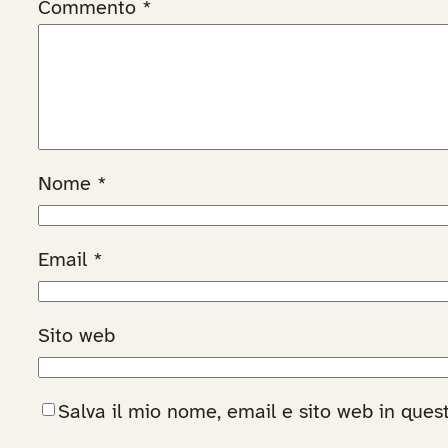
Commento
*
Nome
*
Email
*
Sito web
Salva il mio nome, email e sito web in que