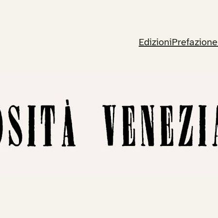
Edizioni
Prefazione