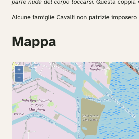
parte nuda del corpo toccarsi
. Questa coppia v
Alcune famiglie Cavalli non patrizie imposero l
Mappa