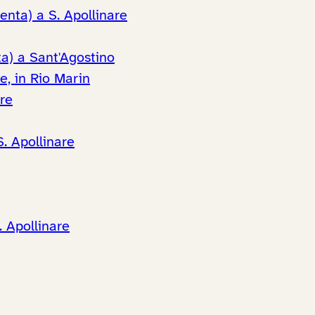
enta) a S. Apollinare
a) a Sant'Agostino
e, in Rio Marin
are
S. Apollinare
. Apollinare