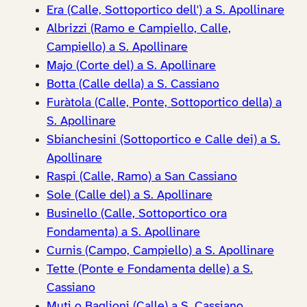
Era (Calle, Sottoportico dell') a S. Apollinare
Albrizzi (Ramo e Campiello, Calle,
Campiello) a S. Apollinare
Majo (Corte del) a S. Apollinare
Botta (Calle della) a S. Cassiano
Furàtola (Calle, Ponte, Sottoportico della) a
S. Apollinare
Sbianchesini (Sottoportico e Calle dei) a S.
Apollinare
Raspi (Calle, Ramo) a San Cassiano
Sole (Calle del) a S. Apollinare
Businello (Calle, Sottoportico ora
Fondamenta) a S. Apollinare
Curnis (Campo, Campiello) a S. Apollinare
Tette (Ponte e Fondamenta delle) a S.
Cassiano
Muti o Baglioni (Calle) a S. Cassiano