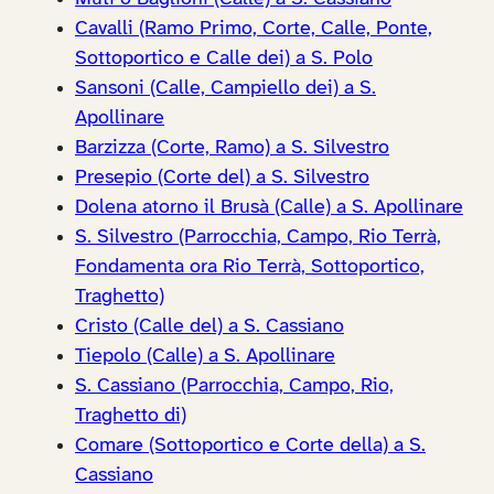
Cavalli (Ramo Primo, Corte, Calle, Ponte,
Sottoportico e Calle dei) a S. Polo
Sansoni (Calle, Campiello dei) a S.
Apollinare
Barzizza (Corte, Ramo) a S. Silvestro
Presepio (Corte del) a S. Silvestro
Dolena atorno il Brusà (Calle) a S. Apollinare
S. Silvestro (Parrocchia, Campo, Rio Terrà,
Fondamenta ora Rio Terrà, Sottoportico,
Traghetto)
Cristo (Calle del) a S. Cassiano
Tiepolo (Calle) a S. Apollinare
S. Cassiano (Parrocchia, Campo, Rio,
Traghetto di)
Comare (Sottoportico e Corte della) a S.
Cassiano