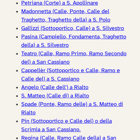
Petriana (Corte) a S. Apollinare
Madonnetta (Calle, Ponte, Calle del
Traghetto, Traghetto della) a S. Polo
Gallizzi (Sottoportico, Calle) a S. Silvestro
Pasina (Campiello, Fondamenta, Traghetto
della) a S. Silvestro
Teatro (Calle, Ramo Primo, Ramo Secondo
del) a San Cassiano
Cappellèr (Sottoportico e Calle, Ramo e
Calle del) a S. Cassiano
Angelo (Calle dell') a Rialto
S. Matteo (Calle di) a Rialto
Spade (Ponte, Ramo delle) a S. Matteo di
Rialto
Pin (Sottoportico e Calle del) o della
Scrimia a San Cassiano.
Regina (Calle, Ramo Calle della) a San