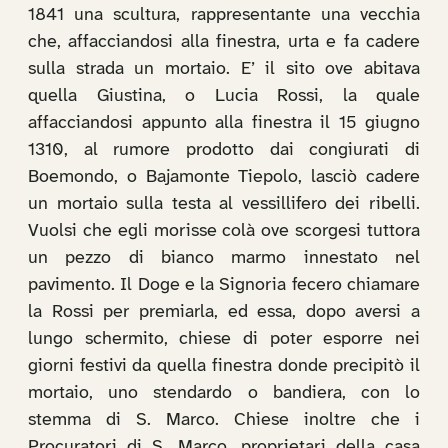
1841 una scultura, rappresentante una vecchia
che, affacciandosi alla finestra, urta e fa cadere
sulla strada un mortaio. E’ il sito ove abitava
quella Giustina, o Lucia Rossi, la quale
affacciandosi appunto alla finestra il 15 giugno
1310, al rumore prodotto dai congiurati di
Boemondo, o Bajamonte Tiepolo, lasciò cadere
un mortaio sulla testa al vessillifero dei ribelli.
Vuolsi che egli morisse colà ove scorgesi tuttora
un pezzo di bianco marmo innestato nel
pavimento. Il Doge e la Signoria fecero chiamare
la Rossi per premiarla, ed essa, dopo aversi a
lungo schermito, chiese di poter esporre nei
giorni festivi da quella finestra donde precipitò il
mortaio, uno stendardo o bandiera, con lo
stemma di S. Marco. Chiese inoltre che i
Procuratori di S. Marco, proprietari della casa