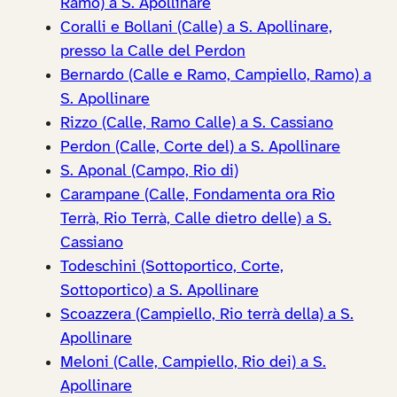
Ramo) a S. Apollinare
Coralli e Bollani (Calle) a S. Apollinare,
presso la Calle del Perdon
Bernardo (Calle e Ramo, Campiello, Ramo) a
S. Apollinare
Rizzo (Calle, Ramo Calle) a S. Cassiano
Perdon (Calle, Corte del) a S. Apollinare
S. Aponal (Campo, Rio di)
Carampane (Calle, Fondamenta ora Rio
Terrà, Rio Terrà, Calle dietro delle) a S.
Cassiano
Todeschini (Sottoportico, Corte,
Sottoportico) a S. Apollinare
Scoazzera (Campiello, Rio terrà della) a S.
Apollinare
Meloni (Calle, Campiello, Rio dei) a S.
Apollinare