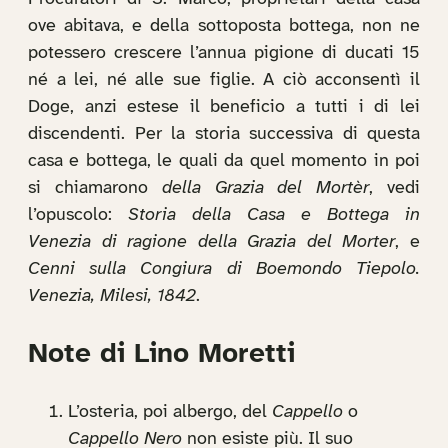
ove abitava, e della sottoposta bottega, non ne
potessero crescere l’annua pigione di ducati 15
né a lei, né alle sue figlie. A ciò acconsentì il
Doge, anzi estese il beneficio a tutti i di lei
discendenti. Per la storia successiva di questa
casa e bottega, le quali da quel momento in poi
si chiamarono
della Grazia del Mortèr
, vedi
l’opuscolo:
Storia della Casa e Bottega in
Venezia di ragione della Grazia del Morter
, e
Cenni sulla Congiura di Boemondo Tiepolo.
Venezia, Milesi, 1842
.
Note di Lino Moretti
L’osteria, poi albergo, del
Cappello
o
Cappello Nero
non esiste più. Il suo