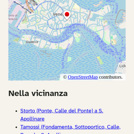
Nella vicinanza
Storto (Ponte, Calle del Ponte) a S.
Apollinare
Tamossi (Fondamenta, Sottoportico, Calle,