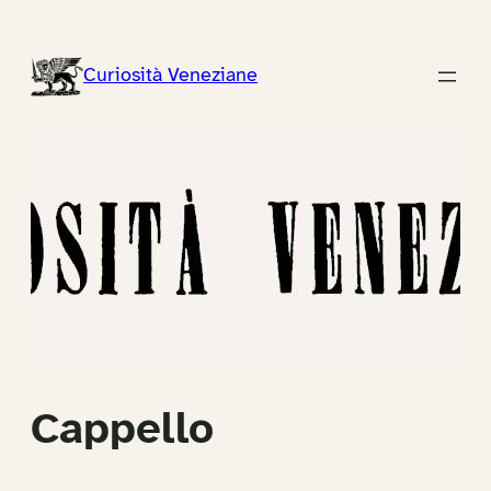
Vai
al
Curiosità Veneziane
contenuto
Cappello