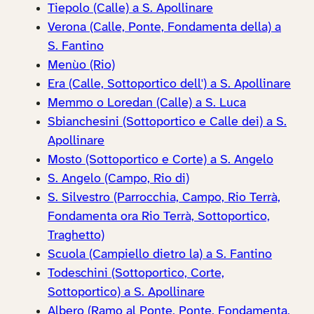
Tiepolo (Calle) a S. Apollinare
Verona (Calle, Ponte, Fondamenta della) a
S. Fantino
Menùo (Rio)
Era (Calle, Sottoportico dell') a S. Apollinare
Memmo o Loredan (Calle) a S. Luca
Sbianchesini (Sottoportico e Calle dei) a S.
Apollinare
Mosto (Sottoportico e Corte) a S. Angelo
S. Angelo (Campo, Rio di)
S. Silvestro (Parrocchia, Campo, Rio Terrà,
Fondamenta ora Rio Terrà, Sottoportico,
Traghetto)
Scuola (Campiello dietro la) a S. Fantino
Todeschini (Sottoportico, Corte,
Sottoportico) a S. Apollinare
Albero (Ramo al Ponte, Ponte, Fondamenta,