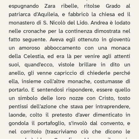
espugnando Zara ribelle, ritolse Grado al
patriarca d’Aquileia, e fabbricò la chiesa ed il
monastero di S. Nicolò del Lido. Andrea è lodato
nelle cronache per la continenza dimostrata nel
fatto seguente. Aveva egli ottenuto in gioventù
un amoroso abboccamento con una monaca
della Celestia, ed era là per venire agli attenti
suoi, quand’ecco, vistole brillare in dito un
anello, gli venne capriccio di chiederle perché
ella, insieme coll’altre monache, costumasse di
portarlo. E sentendosi rispondere, essere quello
un simbolo delle loro nozze con Cristo, tosto
pentissi dell’azione che stava per intraprendere,
laonde, colto il pretesto d’aver dimenticato in
gondola il portafoglio, s’involò dal convento, e
nel corritoio (trascriviamo ciò che dicono le