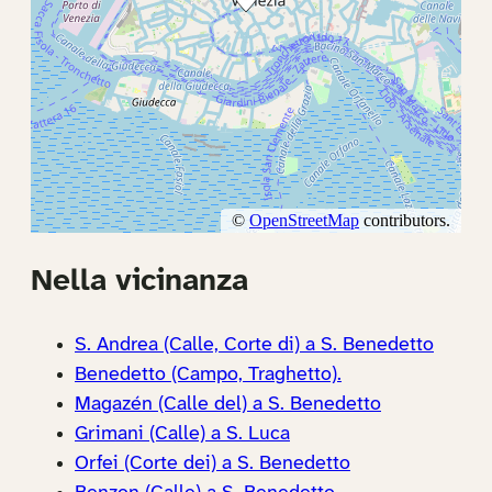
Nella vicinanza
S. Andrea (Calle, Corte di) a S. Benedetto
Benedetto (Campo, Traghetto).
Magazén (Calle del) a S. Benedetto
Grimani (Calle) a S. Luca
Orfei (Corte dei) a S. Benedetto