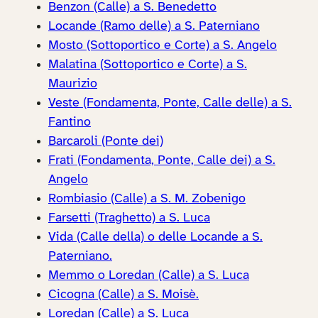
Benzon (Calle) a S. Benedetto
Locande (Ramo delle) a S. Paterniano
Mosto (Sottoportico e Corte) a S. Angelo
Malatina (Sottoportico e Corte) a S.
Maurizio
Veste (Fondamenta, Ponte, Calle delle) a S.
Fantino
Barcaroli (Ponte dei)
Frati (Fondamenta, Ponte, Calle dei) a S.
Angelo
Rombiasio (Calle) a S. M. Zobenigo
Farsetti (Traghetto) a S. Luca
Vida (Calle della) o delle Locande a S.
Paterniano.
Memmo o Loredan (Calle) a S. Luca
Cicogna (Calle) a S. Moisè.
Loredan (Calle) a S. Luca