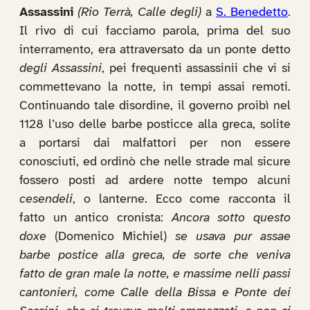
Assassini
(Rio Terrà, Calle degli)
a
S. Benedetto
.
Il rivo di cui facciamo parola, prima del suo
interramento, era attraversato da un ponte detto
degli Assassini
, pei frequenti assassinii che vi si
commettevano la notte, in tempi assai remoti.
Continuando tale disordine, il governo proibì nel
1128 l’uso delle barbe posticce alla greca, solite
a portarsi dai malfattori per non essere
conosciuti, ed ordinò che nelle strade mal sicure
fossero posti ad ardere notte tempo alcuni
cesendeli
, o lanterne. Ecco come racconta il
fatto un antico cronista:
Ancora sotto questo
doxe
(Domenico Michiel)
se usava pur assae
barbe postice alla greca, de sorte che veniva
fatto de gran male la notte, e massime nelli passi
cantonieri, come Calle della Bissa e Ponte dei