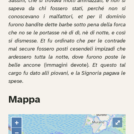
Sassini, che si trovava molti ammazzati, e non si
sapeva da chi fossero stati, perché non si
conoscevano i malfattori, et per il dominio
furono bandite dette barbe sotto pena della forca
che no se le portasse nè di dì, nè di notte, e così
si dismesse. Et fu ordinato che per le contrade
mal secure fossero posti cesendeli impizadi che
ardessero tutta la notte, dove furono poste le
belle ancone
(immagini devote).
Et questo tal
cargo fu dato alli piovani, e la Signoria pagava le
spese
.
Mappa