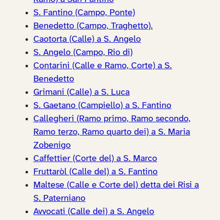
S. Fantino (Campo, Ponte)
Benedetto (Campo, Traghetto).
Caotorta (Calle) a S. Angelo
S. Angelo (Campo, Rio di)
Contarini (Calle e Ramo, Corte) a S.
Benedetto
Grimani (Calle) a S. Luca
S. Gaetano (Campiello) a S. Fantino
Callegheri (Ramo primo, Ramo secondo,
Ramo terzo, Ramo quarto dei) a S. Maria
Zobenigo
Caffettier (Corte del) a S. Marco
Fruttaròl (Calle del) a S. Fantino
Maltese (Calle e Corte del) detta dei Risi a
S. Paterniano
Avvocati (Calle dei) a S. Angelo