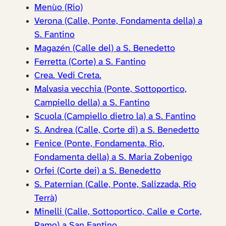
Menùo (Rio)
Verona (Calle, Ponte, Fondamenta della) a
S. Fantino
Magazén (Calle del) a S. Benedetto
Ferretta (Corte) a S. Fantino
Crea. Vedi Creta.
Malvasia vecchia (Ponte, Sottoportico,
Campiello della) a S. Fantino
Scuola (Campiello dietro la) a S. Fantino
S. Andrea (Calle, Corte di) a S. Benedetto
Fenice (Ponte, Fondamenta, Rio,
Fondamenta della) a S. Maria Zobenigo
Orfei (Corte dei) a S. Benedetto
S. Paternian (Calle, Ponte, Salizzada, Rio
Terrà)
Minelli (Calle, Sottoportico, Calle e Corte,
Ramo) a San Fantino