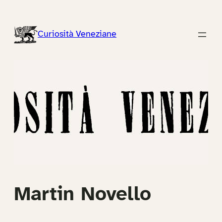
Vai
al
Curiosità Veneziane
contenuto
Martin Novello