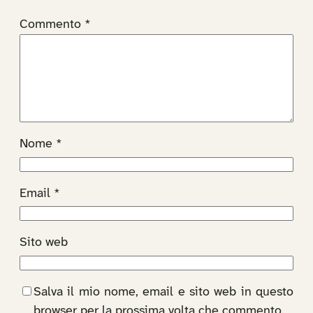
Commento
*
Nome
*
Email
*
Sito web
Salva il mio nome, email e sito web in questo
browser per la prossima volta che commento.