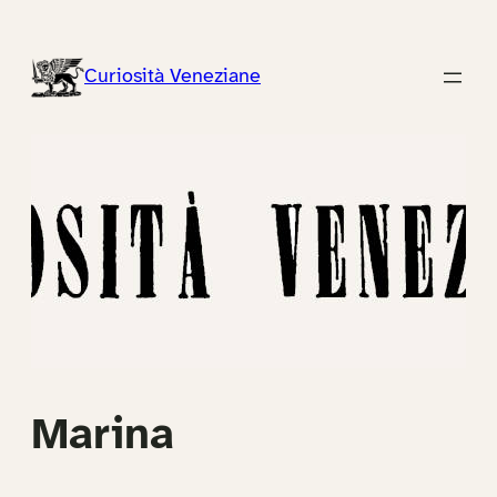
Vai
al
Curiosità Veneziane
contenuto
Marina