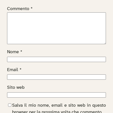
Commento
*
Nome
*
Email
*
Sito web
Salva il mio nome, email e sito web in questo
browser per la prossima volta che commento.