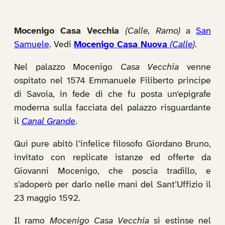
Mocenigo Casa Vecchia
(Calle, Ramo)
a
San
Samuele
. Vedi
Mocenigo Casa Nuova
(Calle
)
.
Nel palazzo Mocenigo
Casa Vecchia
venne
ospitato nel 1574 Emmanuele Filiberto principe
di Savoia, in fede di che fu posta un’epigrafe
moderna sulla facciata del palazzo risguardante
il
Canal Grande
.
Qui pure abitò l’infelice filosofo Giordano Bruno,
invitato con replicate istanze ed offerte da
Giovanni Mocenigo, che poscia tradillo, e
s’adoperò per darlo nelle mani del Sant’Uffizio il
23 maggio 1592.
Il ramo
Mocenigo Casa Vecchia
si estinse nel