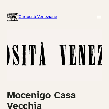
Vai
al
Curiosità Veneziane
contenuto
Mocenigo Casa
Vecchia