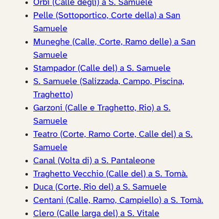
Orbi (Calle degli) a S. Samuele
Pelle (Sottoportico, Corte della) a San
Samuele
Muneghe (Calle, Corte, Ramo delle) a San
Samuele
Stampador (Calle del) a S. Samuele
S. Samuele (Salizzada, Campo, Piscina,
Traghetto)
Garzoni (Calle e Traghetto, Rio) a S.
Samuele
Teatro (Corte, Ramo Corte, Calle del) a S.
Samuele
Canal (Volta di) a S. Pantaleone
Traghetto Vecchio (Calle del) a S. Tomà.
Duca (Corte, Rio del) a S. Samuele
Centani (Calle, Ramo, Campiello) a S. Tomà.
Clero (Calle larga del) a S. Vitale