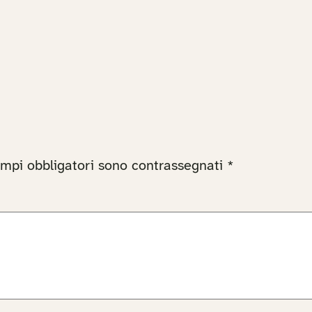
ampi obbligatori sono contrassegnati
*