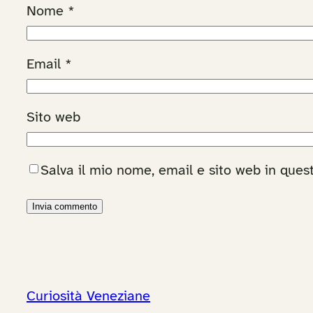
Nome
*
Email
*
Sito web
Salva il mio nome, email e sito web in que
Curiosità Veneziane