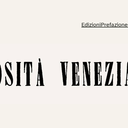
Edizioni
Prefazione