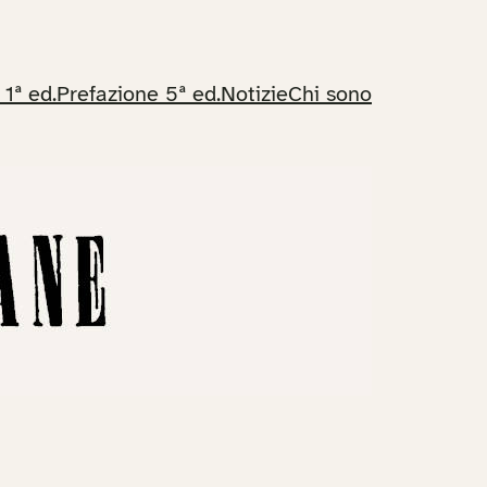
 1ª ed.
Prefazione 5ª ed.
Notizie
Chi sono