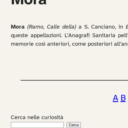
Mora
Mora
(Ramo, Calle della)
a S. Canciano, in
B
queste appellazioni. L’Anagrafi Sanitaria pe
memorie così anteriori, come posteriori all’a
A
B
Cerca nelle curiosità
Cerca