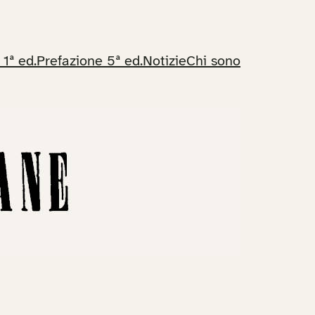
 1ª ed.
Prefazione 5ª ed.
Notizie
Chi sono