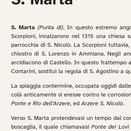
S. Marta
S. Marta
(Punta di)
. In questo estremo ango
Scorpioni, innalzarono nel 1315 una chiesa s
parrocchia di S. Nicolò. La Scorpioni tuttavia
chiostro di S. Lorenzo in Ammiana. Negli an
arcidiacono di Castello. In questo frattempo
Contarini, sostituì la regola di S. Agostino a 
La spiaggia contermine, occupata oggidì dalle 
colà anticamente si eresse contro le corrosion
Ponte e Rio dell’Arzere
, ed
Arzere S. Nicolò
.
Verso S. Marta protendevasi un tempo dal cont
boscaglia, il quale chiamavasi
Ponte dei Lovi