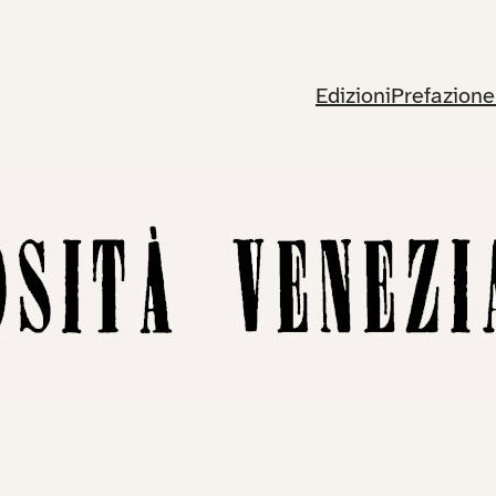
Edizioni
Prefazione