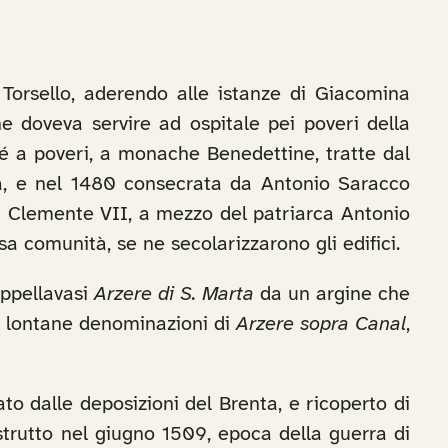
Torsello, aderendo alle istanze di Giacomina
e doveva servire ad ospitale pei poveri della
ché a poveri, a monache Benedettine, tratte dal
ta, e nel 1480 consecrata da Antonio Saracco
a Clemente VII, a mezzo del patriarca Antonio
sa comunità, se ne secolarizzarono gli edifici.
appellavasi
Arzere di S. Marta
da un argine che
on lontane denominazioni di
Arzere sopra Canal
,
o dalle deposizioni del Brenta, e ricoperto di
strutto nel giugno 1509, epoca della guerra di