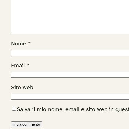
Nome
*
Email
*
Sito web
Salva il mio nome, email e sito web in que