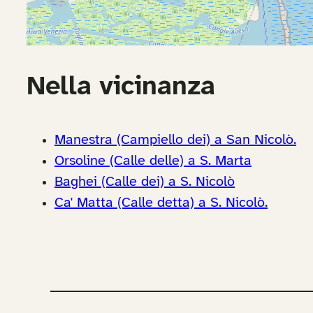
Nella vicinanza
Manestra (Campiello dei) a San Nicolò.
Orsoline (Calle delle) a S. Marta
Baghei (Calle dei) a S. Nicolò
Ca' Matta (Calle detta) a S. Nicolò.