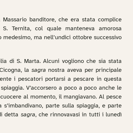
a Massario banditore, che era stata complice
da S. Ternita, col quale manteneva amorosa
nno medesimo, ma nell’undici ottobre successivo
ilia di S. Marta. Alcuni vogliono che sia stata
 Cicogna, la
sagra
nostra aveva per principale
ente i pescatori portarsi a pescare in questa
a spiaggia. V’accorsero a poco a poco anche le
lo cuocere al momento, il mangiavano. Al pesce
 s’imbandivano, parte sulla spiaggia, e parte
di detta
sagra
, che rinnovavasi in tutti i lunedì