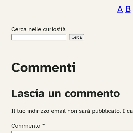
A
B
Cerca nelle curiosità
Cerca
Commenti
Lascia un commento
Il tuo indirizzo email non sarà pubblicato.
I c
Commento
*