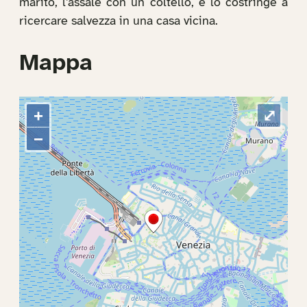
marito, l’assale con un coltello, e lo costringe a
ricercare salvezza in una casa vicina.
Mappa