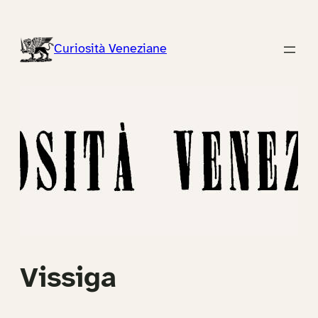
Vai
al
Curiosità Veneziane
contenuto
Vissiga