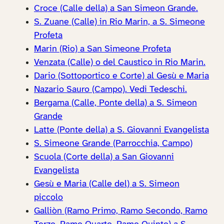
Croce (Calle della) a San Simeon Grande.
S. Zuane (Calle) in Rio Marin, a S. Simeone
Profeta
Marin (Rio) a San Simeone Profeta
Venzata (Calle) o del Caustico in Rio Marin.
Dario (Sottoportico e Corte) al Gesù e Maria
Nazario Sauro (Campo). Vedi Tedeschi.
Bergama (Calle, Ponte della) a S. Simeon
Grande
Latte (Ponte della) a S. Giovanni Evangelista
S. Simeone Grande (Parrocchia, Campo)
Scuola (Corte della) a San Giovanni
Evangelista
Gesù e Maria (Calle del) a S. Simeon
piccolo
Galliòn (Ramo Primo, Ramo Secondo, Ramo