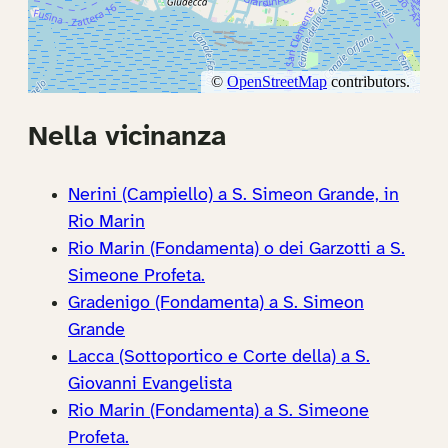
Nella vicinanza
Nerini (Campiello) a S. Simeon Grande, in
Rio Marin
Rio Marin (Fondamenta) o dei Garzotti a S.
Simeone Profeta.
Gradenigo (Fondamenta) a S. Simeon
Grande
Lacca (Sottoportico e Corte della) a S.
Giovanni Evangelista
Rio Marin (Fondamenta) a S. Simeone
Profeta.