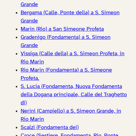
Grande
Bergama (Calle, Ponte della) a S. Simeon
Grande
Marin (Rio) a San Simeone Profeta
Gradenigo (Fondamenta) a S. Simeon
Grande
Vissiga (Calle della) a S. Simeon Profeta, in
Rio Marin
Rio Marin (Fondamenta) a S. Simeone
Profeta.
S. Lucia (Fondamenta, Nuova Fondamenta
della Dogana principale, Calle del Traghetto
di)
Nerini (Campiello) a S. Simeon Grande, in
Rio Marin
Scalzi (Fondamenta dei)
Croce (Sestiere, Fondamenta, Rio, Ponte