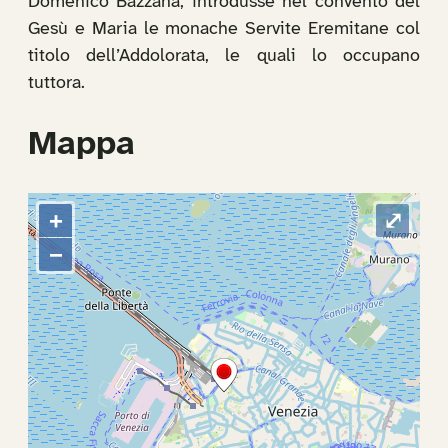
Domenico Bazzana, introdusse nel convento del
Gesù e Maria le monache Servite Eremitane col
titolo dell’Addolorata, le quali lo occupano
tuttora.
Mappa