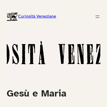
Vai
al
Curiosità Veneziane
contenuto
Gesù e Maria