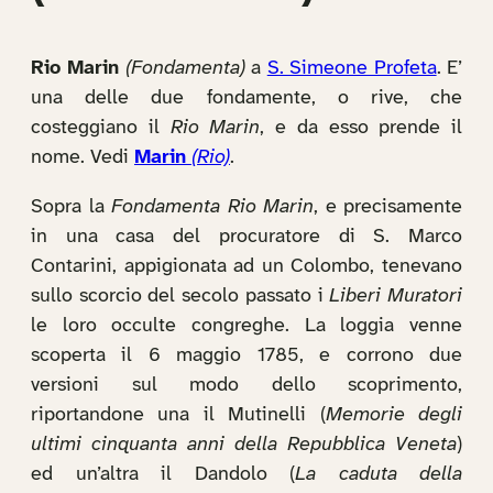
Rio Marin
(Fondamenta)
a
S. Simeone Profeta
. E’
una delle due fondamente, o rive, che
costeggiano il
Rio Marin
, e da esso prende il
nome. Vedi
Marin
(Rio)
.
Sopra la
Fondamenta Rio Marin
, e precisamente
in una casa del procuratore di S. Marco
Contarini, appigionata ad un Colombo, tenevano
sullo scorcio del secolo passato i
Liberi Muratori
le loro occulte congreghe. La loggia venne
scoperta il 6 maggio 1785, e corrono due
versioni sul modo dello scoprimento,
riportandone una il Mutinelli (
Memorie degli
ultimi cinquanta anni della Repubblica Veneta
)
ed un’altra il Dandolo (
La caduta della