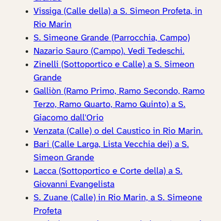
Vissiga (Calle della) a S. Simeon Profeta, in
Rio Marin
S. Simeone Grande (Parrocchia, Campo)
Nazario Sauro (Campo). Vedi Tedeschi.
Zinelli (Sottoportico e Calle) a S. Simeon
Grande
Galliòn (Ramo Primo, Ramo Secondo, Ramo
Terzo, Ramo Quarto, Ramo Quinto) a S.
Giacomo dall'Orio
Venzata (Calle) o del Caustico in Rio Marin.
Bari (Calle Larga, Lista Vecchia dei) a S.
Simeon Grande
Lacca (Sottoportico e Corte della) a S.
Giovanni Evangelista
S. Zuane (Calle) in Rio Marin, a S. Simeone
Profeta