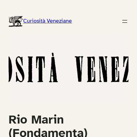
Vai
al
Curiosità Veneziane
contenuto
Rio Marin
(Fondamenta)