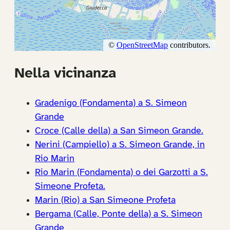
Nella vicinanza
Gradenigo (Fondamenta) a S. Simeon
Grande
Croce (Calle della) a San Simeon Grande.
Nerini (Campiello) a S. Simeon Grande, in
Rio Marin
Rio Marin (Fondamenta) o dei Garzotti a S.
Simeone Profeta.
Marin (Rio) a San Simeone Profeta
Bergama (Calle, Ponte della) a S. Simeon
Grande