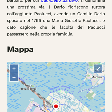
Barbaro, per cui
Campiello Barbaro
, si denomina
una prossima via. I Dario fioriscono tuttora
coll’aggiunto Paolucci, avendo un Camillo Dario
sposato nel 1766 una Maria Gioseffa Paolucci, e
dato cagione che le facoltà dei Paolucci
passassero nella propria famiglia.
Mappa