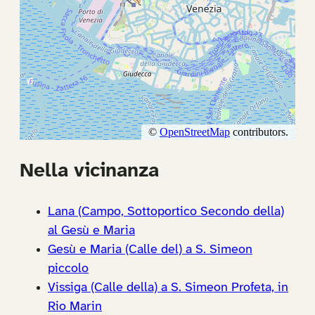
Nella vicinanza
Lana (Campo, Sottoportico Secondo della)
al Gesù e Maria
Gesù e Maria (Calle del) a S. Simeon
piccolo
Vissiga (Calle della) a S. Simeon Profeta, in
Rio Marin