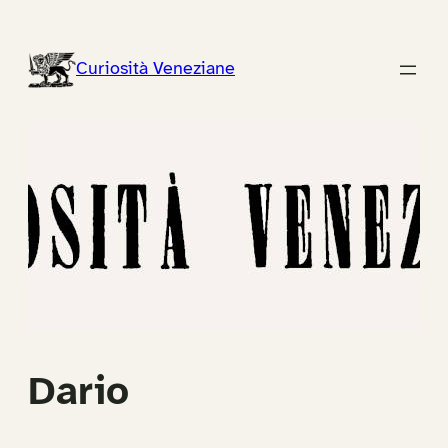
Vai
al
Curiosità Veneziane
contenuto
Dario