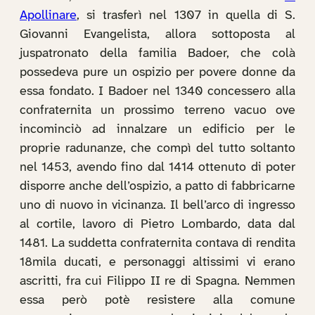
Apollinare
, si trasferì nel 1307 in quella di S.
Giovanni Evangelista, allora sottoposta al
juspatronato della familia Badoer, che colà
possedeva pure un ospizio per povere donne da
essa fondato. I Badoer nel 1340 concessero alla
confraternita un prossimo terreno vacuo ove
incominciò ad innalzare un edificio per le
proprie radunanze, che compì del tutto soltanto
nel 1453, avendo fino dal 1414 ottenuto di poter
disporre anche dell’ospizio, a patto di fabbricarne
uno di nuovo in vicinanza. Il bell’arco di ingresso
al cortile, lavoro di Pietro Lombardo, data dal
1481. La suddetta confraternita contava di rendita
18mila ducati, e personaggi altissimi vi erano
ascritti, fra cui Filippo II re di Spagna. Nemmen
essa però potè resistere alla comune