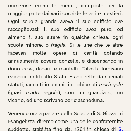
numerose erano le minori, composte per la
maggior parte dai varii corpi delle arti e mestieri.
Ogni scuola grande aveva il suo edificio ove
raccoglievasi; il suo edificio avea pure, od
almeno il suo altare in qualche chiesa, ogni
scuola minore, o
fraglia
. Sì le une che le altre
facevan molte opere di carità dotando
annualmente povere donzelle, e dispensando in
dono case, danari, e mantelli. Talvolta fornivano
eziandio militi allo Stato. Erano rette da speciali
statuti, raccolti in alcuni libri chiamati
mariegole
(quasi
madri regole
), con un guardiano, un
vicario, ed uno scrivano per ciascheduna.
Venendo ora a parlare della Scuola di S. Giovanni
Evangelista, diremo come una delle confraternite
suddette, stabilita fino dal 1261 in chiesa di
S.