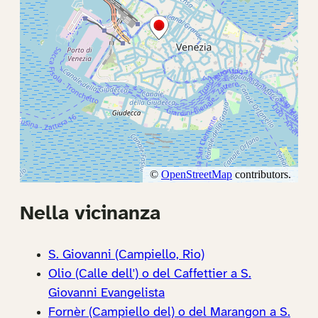
Nella vicinanza
S. Giovanni (Campiello, Rio)
Olio (Calle dell') o del Caffettier a S.
Giovanni Evangelista
Fornèr (Campiello del) o del Marangon a S.