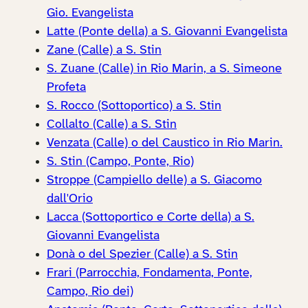
Gio. Evangelista
Latte (Ponte della) a S. Giovanni Evangelista
Zane (Calle) a S. Stin
S. Zuane (Calle) in Rio Marin, a S. Simeone
Profeta
S. Rocco (Sottoportico) a S. Stin
Collalto (Calle) a S. Stin
Venzata (Calle) o del Caustico in Rio Marin.
S. Stin (Campo, Ponte, Rio)
Stroppe (Campiello delle) a S. Giacomo
dall'Orio
Lacca (Sottoportico e Corte della) a S.
Giovanni Evangelista
Donà o del Spezier (Calle) a S. Stin
Frari (Parrocchia, Fondamenta, Ponte,
Campo, Rio dei)