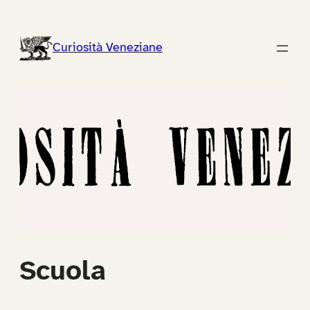
Vai
al
Curiosità Veneziane
contenuto
Scuola