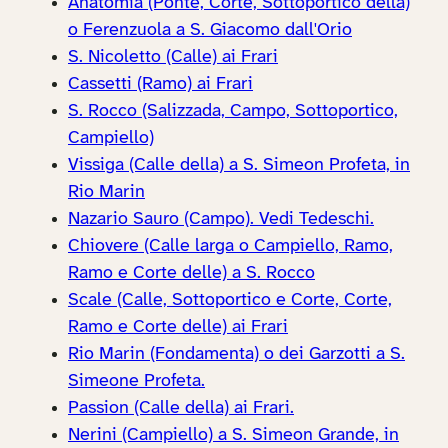
Anatomia (Ponte, Corte, Sottoportico della)
o Ferenzuola a S. Giacomo dall'Orio
S. Nicoletto (Calle) ai Frari
Cassetti (Ramo) ai Frari
S. Rocco (Salizzada, Campo, Sottoportico,
Campiello)
Vissiga (Calle della) a S. Simeon Profeta, in
Rio Marin
Nazario Sauro (Campo). Vedi Tedeschi.
Chiovere (Calle larga o Campiello, Ramo,
Ramo e Corte delle) a S. Rocco
Scale (Calle, Sottoportico e Corte, Corte,
Ramo e Corte delle) ai Frari
Rio Marin (Fondamenta) o dei Garzotti a S.
Simeone Profeta.
Passion (Calle della) ai Frari.
Nerini (Campiello) a S. Simeon Grande, in