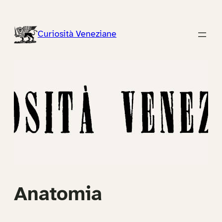
Vai
al
Curiosità Veneziane
contenuto
Anatomia