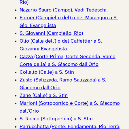
Rio)
Nazario Sauro (Campo). Vedi Tedeschi.
Fornèr (Campiello del) o del Marangon a S.
Gio. Evangelista
S. Giovanni (Campiello, Rio)
Olio (Calle dell') o del Caffettier a S.
Giovanni Evangelista
Cazza (Corte Prima, Corte Seconda, Ramo
Corte della) a S. Giacomo dall'Orio
Collalto (Calle) a S. Stin
Zusto (Salizzada, Ramo Salizzada) a S.
Giacomo dall'Orio
Zane (Calle) a S. Stin
Marioni (Sottoportico e Corte) a S. Giacomo
dall'Orio
S. Rocco (Sottoportico) a S. Stin
Parrucchetta (Ponte, Fondamenta, Rio Terrà,