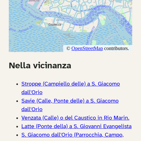
Nella vicinanza
Stroppe (Campiello delle) a S. Giacomo
dall'Orio
Savie (Calle, Ponte delle) a S. Giacomo
dall'Orio
Venzata (Calle) o del Caustico in Rio Marin.
Latte (Ponte della) a S. Giovanni Evangelista
S. Giacomo dall'Orio (Parrocchia, Campo,