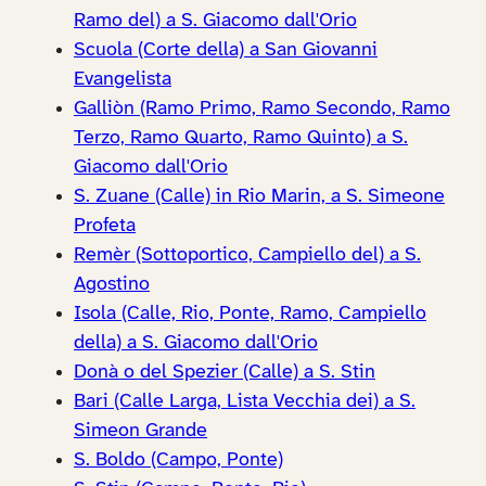
Ramo del) a S. Giacomo dall'Orio
Scuola (Corte della) a San Giovanni
Evangelista
Galliòn (Ramo Primo, Ramo Secondo, Ramo
Terzo, Ramo Quarto, Ramo Quinto) a S.
Giacomo dall'Orio
S. Zuane (Calle) in Rio Marin, a S. Simeone
Profeta
Remèr (Sottoportico, Campiello del) a S.
Agostino
Isola (Calle, Rio, Ponte, Ramo, Campiello
della) a S. Giacomo dall'Orio
Donà o del Spezier (Calle) a S. Stin
Bari (Calle Larga, Lista Vecchia dei) a S.
Simeon Grande
S. Boldo (Campo, Ponte)