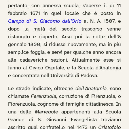
pertanto, con annessa scuola, s’aperse il dì 11
febbraio 1671 in quel locale che è posto in
Campo di S. Giacomo dall’Orio
al N. A. 1507, e
dopo la metà del secolo trascorso venne
ristaurato e riaperto. Arso poi la notte dell’8
gennaio 1800, si ridusse nuovamente, ma in più
semplice foggia, e servì per qualche anno ancora
alle cadaveriche sezioni. Attualmente esse si
fanno al Civico Ospitale, e la Scuola d’Anatomia
è concentrata nell’Università di Padova.
Le strade indicate, oltreché
dell’Anatomia
, sono
chiamate
Ferenzuola
, corruzione di Firenzuola, o
Fiorenzuola, cognome di famiglia cittadinesca. In
una delle
Mariegole
appartenenti alla Scuola
Grande di S. Giovanni Evangelista troviamo
ascritto qual confratello nel 1473 un
Cristofolo