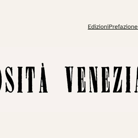
Edizioni
Prefazione