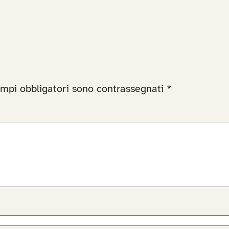
ampi obbligatori sono contrassegnati
*