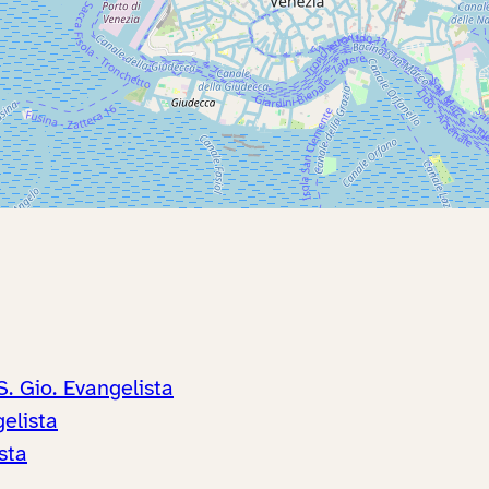
. Gio. Evangelista
elista
sta