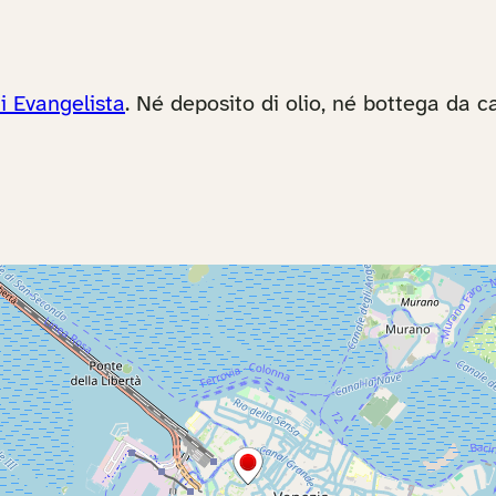
i Evangelista
. Né deposito di olio, né bottega da c