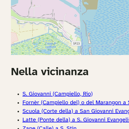
Nella vicinanza
S. Giovanni (Campiello, Rio)
Fornèr (Campiello del) o del Marangon a S
Scuola (Corte della) a San Giovanni Evang
Latte (Ponte della) a S. Giovanni Evangeli
Zane (Calle) a S. Stin