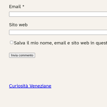
Email
*
Sito web
Salva il mio nome, email e sito web in que
Curiosità Veneziane