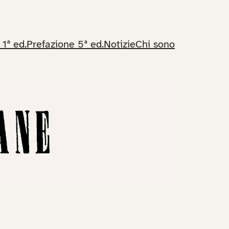
 1ª ed.
Prefazione 5ª ed.
Notizie
Chi sono