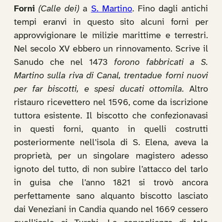
Forni
(Calle dei)
a
S. Martino
. Fino dagli antichi
tempi eranvi in questo sito alcuni forni per
approvvigionare le milizie marittime e terrestri.
Nel secolo XV ebbero un rinnovamento. Scrive il
Sanudo che nel 1473
forono fabbricati a S.
Martino sulla riva di Canal, trentadue forni nuovi
per far biscotti, e spesi ducati ottomila
. Altro
ristauro ricevettero nel 1596, come da iscrizione
tuttora esistente. Il biscotto che confezionavasi
in questi forni, quanto in quelli costrutti
posteriormente nell’isola di S. Elena, aveva la
proprietà, per un singolare magistero adesso
ignoto del tutto, di non subire l’attacco del tarlo
in guisa che l’anno 1821 si trovò ancora
perfettamente sano alquanto biscotto lasciato
dai Veneziani in Candia quando nel 1669 cessero