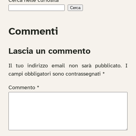
Cerca nelle curiosità
Cerca
Commenti
Lascia un commento
Il tuo indirizzo email non sarà pubblicato.
I
campi obbligatori sono contrassegnati
*
Commento
*