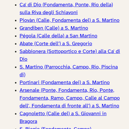
Ca' di Dio (Fondamenta, Ponte, Rio della)
sulla Riva degli Schiavoni
Piovàn (Calle, Fondamenta del) a S. Martino
Grandiben (Calle) a S. Martino
Pégola (Calle della) a San Martino
Abate (Corte dell') a S. Gregorio
Sabbionera (Sottoportico e Corte) alla Ca' di
Dio
S. Martino (Parrocchia, Campo, Rio, Piscina
di)
Portinari (Fondamenta dei) a S. Martino
Arsenale (Ponte, Fondamenta, Rio, Ponte,
Fondamenta, Ramo, Campo, Calle al Campo
dell', Fondamenta di fronte all') a S. Martino
Cagnoletto (Calle del) a S. Giovanni in
Bragora