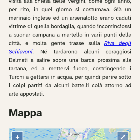
visita alla chiesa delle Vergini, come ogni anno,
per rito, in quel giorno si costumava. Già un
marinaio inglese ed un arsenalotto erano caduti
vittime di quella bordaglia, quando incominciossi
a suonar campana a martello in varii punti della
città, e molta gente trasse sulla
Riva degli
Schiavoni
. Né tardarono alcuni coraggiosi
Dalmati a salire sopra una barca prossima alla
tartana, ed a mettervi fuoco, costringendo i
Turchi a gettarsi in acqua, per quindi perire sotto
i colpi partiti da alcuni battelli colà attorno ad
arte appostati.
Mappa