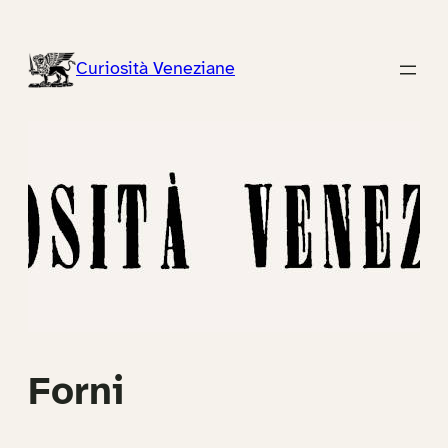
Vai
al
Curiosità Veneziane
contenuto
Forni