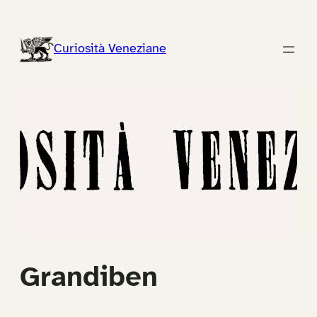
Vai
al
Curiosità Veneziane
contenuto
Grandiben