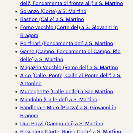
dell', Fondamenta di fronte all') a S. Martino
Soranzo (Corte) a S. Martino
Bastion (Calle) a S. Martino
Forno vecchio (Corte del) a S. Giovanni in
Bragora
Portinari (Fondamenta dei) a S. Martino
Gorne (Campo, Fondamenta di Campo, Rio
delle) a S. Martino
Magazén Vecchio (Ramo del) a S. Martino
Arco (Calle, Ponte, Calle al Ponte dell') a S.
Antonino
Muneghette (Calle delle) a San Martino
Mandolìn (Calle del) a S. Martino
Bandiera e Moro (Piazza) a S. Giovanni in
Bragora
Due Pozzi (Campo dei) a S. Martino
Peschiera (Corte, Ramo Corte) a S. Martino