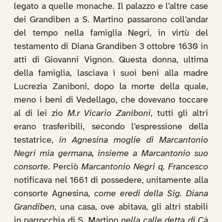
legato a quelle monache. Il palazzo e l’altre case
dei Grandiben a S. Martino passarono coll’andar
del tempo nella famiglia Negri, in virtù del
testamento di Diana Grandiben 3 ottobre 1630 in
atti di Giovanni Vignon. Questa donna, ultima
della famiglia, lasciava i suoi beni alla madre
Lucrezia Zaniboni, dopo la morte della quale,
meno i beni di Vedellago, che dovevano toccare
al di lei zio
M.r Vicario Zaniboni
, tutti gli altri
erano trasferibili, secondo l’espressione della
testatrice,
in Agnesina moglie di Marcantonio
Negri mia germana, insieme a Marcantonio suo
consorte
. Perciò
Marcantonio Negri q. Francesco
notificava nel 1661 di possedere, unitamente alla
consorte Agnesina,
come eredi della Sig. Diana
Grandiben
, una casa, ove abitava, gli altri stabili
in parrocchia di S. Martino
nella calle detta di Cà