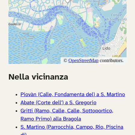
Nella vicinanza
Piovàn (Calle, Fondamenta del) a S. Martino
Abate (Corte dell') a S. Gregorio
Gritti (Ramo, Calle, Calle, Sottoportico,
Ramo Primo) alla Bragola
S. Martino (Parrocchia, Campo, Rio, Piscina