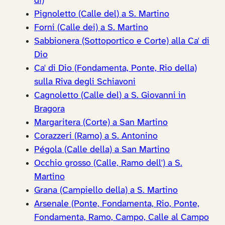
di)
Pignoletto (Calle del) a S. Martino
Forni (Calle dei) a S. Martino
Sabbionera (Sottoportico e Corte) alla Ca' di
Dio
Ca' di Dio (Fondamenta, Ponte, Rio della)
sulla Riva degli Schiavoni
Cagnoletto (Calle del) a S. Giovanni in
Bragora
Margaritera (Corte) a San Martino
Corazzeri (Ramo) a S. Antonino
Pégola (Calle della) a San Martino
Occhio grosso (Calle, Ramo dell') a S.
Martino
Grana (Campiello della) a S. Martino
Arsenale (Ponte, Fondamenta, Rio, Ponte,
Fondamenta, Ramo, Campo, Calle al Campo