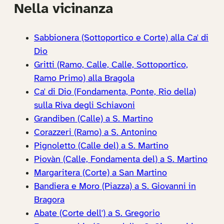
Nella vicinanza
Sabbionera (Sottoportico e Corte) alla Ca' di
Dio
Gritti (Ramo, Calle, Calle, Sottoportico,
Ramo Primo) alla Bragola
Ca' di Dio (Fondamenta, Ponte, Rio della)
sulla Riva degli Schiavoni
Grandiben (Calle) a S. Martino
Corazzeri (Ramo) a S. Antonino
Pignoletto (Calle del) a S. Martino
Piovàn (Calle, Fondamenta del) a S. Martino
Margaritera (Corte) a San Martino
Bandiera e Moro (Piazza) a S. Giovanni in
Bragora
Abate (Corte dell') a S. Gregorio