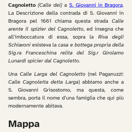
Cagnoletto
(Calle del)
a
S. Giovanni in Bragora
.
La Descrizione della contrada di S. Giovanni in
Bragora pel 1661 chiama questa strada
Calle
arente il spizier del Cagnoletto
, ed insegna che
all’imboccatura di essa, sopra la
Riva degli
Schiavoni
esisteva la
casa e bottega propria della
Sig.ra Franceschina relita del Sig.r Girolamo
Lunardi spicier dal Cagnoletto
.
Una
Calle Larga del Cagnoletto
(nel Paganuzzi:
Calle Cagnoletta detta Larga
) abbiamo anche a
S. Giovanni Grisostomo, ma questa, come
sembra, porta il nome d’una famiglia che qui più
modernamente abitava.
Mappa