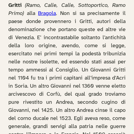
Gritti
(Ramo, Calle, Calle, Sottoportico, Ramo
Primo)
alla
Bragola
. Non si sa precisamente il
paese donde provennero i Gritti, autori della
denominazione che portano queste ed altre vie
di Venezia. E’ incontrastabile soltanto l’antichità
della loro origine, avendo, come si legge,
esercitato nei primi tempi la podestà tribunizia
nelle nostre isolette, ed essendo stati assai per
tempo ammessi al Consiglio. Un Giovanni Gritti
nel 1104 fu tra i primi capitani all’impresa d’Acri
in Soria. Un altro Giovanni nel 1360 venne eletto
arcivescovo di Corfù, del qual grado troviamo
pure rivestito un Andrea, secondo cugino di
Giovanni, nel 1425. Un altro Andrea cinse il capo
del corno ducale nel 1523. Egli aveva reso, come
generale, grandi servigi alla patria nelle guerre