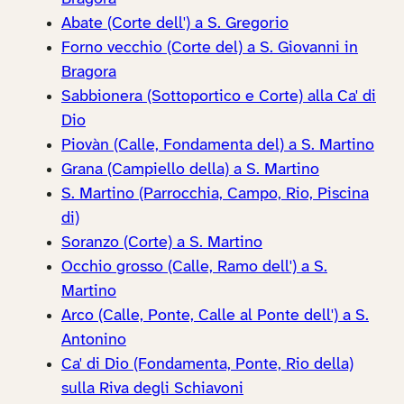
Abate (Corte dell') a S. Gregorio
Forno vecchio (Corte del) a S. Giovanni in
Bragora
Sabbionera (Sottoportico e Corte) alla Ca' di
Dio
Piovàn (Calle, Fondamenta del) a S. Martino
Grana (Campiello della) a S. Martino
S. Martino (Parrocchia, Campo, Rio, Piscina
di)
Soranzo (Corte) a S. Martino
Occhio grosso (Calle, Ramo dell') a S.
Martino
Arco (Calle, Ponte, Calle al Ponte dell') a S.
Antonino
Ca' di Dio (Fondamenta, Ponte, Rio della)
sulla Riva degli Schiavoni