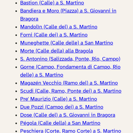
Bastion (Calle) a S. Martino
Bandiera e Moro (Piazza) a S. Giovanni in
Bragora
Mandolìn (Calle del) a S. Martino
Forni (Calle dei) a S. Martino
Muneghette (Calle delle) a San Martino
Morte (Calle della) alla Bragola
S. Antonino (Salizzada, Ponte, Rio, Campo)
Gorne (Campo, Fondamenta di Campo, Rio
delle) a S. Martino
Magazén Vecchio (Ramo del) a S. Martino
Scudi (Calle, Ramo, Ponte dei) a S. Martino
Pre' Maurizio (Calle) a S. Martino
Due Pozzi (Campo dei) a S. Martino
Dose (Calle del) a S. Giovanni in Bragora
Pégola (Calle della) a San Martino
Peschiera (Corte, Ramo Corte) a S. Martino