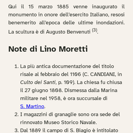
Qui il 15 marzo 1885 venne inaugurato il
monumento in onore dell’esercito Italiano, resosi
benemerito all’epoca delle ultime inondazioni.
(3)
La scultura è di Augusto Benvenuti
.
Note di Lino Moretti
La più antica documentazione del titolo
risale al febbraio del 1106 (C. CANDIANI, in
Culto dei Santi
, p. 109). La chiesa fu chiusa
il 27 giugno 1808. Dismessa dalla Marina
militare nel 1958, è ora succursale di
S. Martino
.
I magazzini di granaglie sono ora sede del
rinnovato Museo Storico Navale.
Dal 1889 il campo di S. Biagio è intitolato