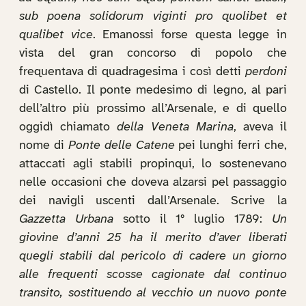
sub poena solidorum viginti pro quolibet et
qualibet vice
. Emanossi forse questa legge in
vista del gran concorso di popolo che
frequentava di quadragesima i così detti
perdoni
di Castello. Il ponte medesimo di legno, al pari
dell’altro più prossimo all’Arsenale, e di quello
oggidì chiamato
della Veneta Marina
, aveva il
nome di
Ponte delle Catene
pei lunghi ferri che,
attaccati agli stabili propinqui, lo sostenevano
nelle occasioni che doveva alzarsi pel passaggio
dei navigli uscenti dall’Arsenale. Scrive la
Gazzetta Urbana
sotto il 1° luglio 1789:
Un
giovine d’anni 25 ha il merito d’aver liberati
quegli stabili dal pericolo di cadere un giorno
alle frequenti scosse cagionate dal continuo
transito, sostituendo al vecchio un nuovo ponte