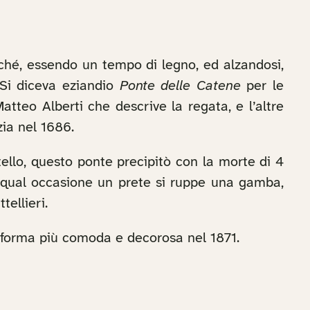
rché, essendo un tempo di legno, ed alzandosi,
 Si diceva eziandio
Ponte delle Catene
per le
atteo Alberti che descrive la regata, e l’altre
zia nel 1686.
llo, questo ponte precipitò con la morte di 4
a qual occasione un prete si ruppe una gamba,
ellieri.
n forma più comoda e decorosa nel 1871.