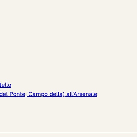
tello
el Ponte, Campo della) all'Arsenale