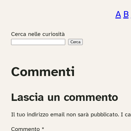
A
B
Cerca nelle curiosità
Cerca
Commenti
Lascia un commento
Il tuo indirizzo email non sarà pubblicato.
I c
Commento
*