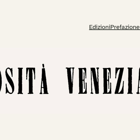
Edizioni
Prefazione