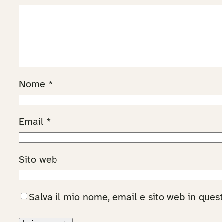
Nome
*
Email
*
Sito web
Salva il mio nome, email e sito web in que