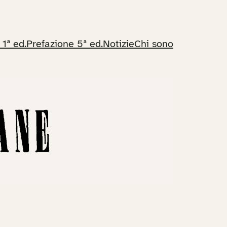
 1ª ed.
Prefazione 5ª ed.
Notizie
Chi sono