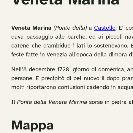
Veneta Marina
Veneta Marina
(Ponte della)
a
Castello
. E’ c
dava passaggio alle barche, ed ai piccoli na
catene che d’ambidue i lati lo sostenevano. Ef
feste fatte in Venezia all’epoca della dimora 
Nell’8 decembre 1720, giorno di domenica, an
persone. E precipitò di bel nuovo il dopo pr
molti riportarono contusioni cadendo in acqua, 
Il
Ponte della Veneta Marina
sorse in pietra a
Mappa