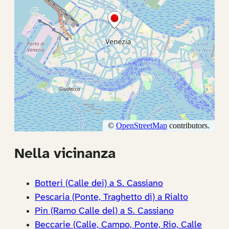
Nella vicinanza
Botteri (Calle dei) a S. Cassiano
Pescaria (Ponte, Traghetto di) a Rialto
Pin (Ramo Calle del) a S. Cassiano
Beccarie (Calle, Campo, Ponte, Rio, Calle