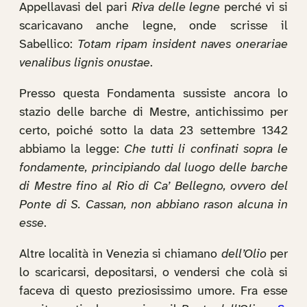
Appellavasi del pari
Riva delle legne
perché vi si
scaricavano anche legne, onde scrisse il
Sabellico:
Totam ripam insident naves onerariae
venalibus lignis onustae
.
Presso questa Fondamenta sussiste ancora lo
stazio delle barche di Mestre, antichissimo per
certo, poiché sotto la data 23 settembre 1342
abbiamo la legge:
Che tutti li confinati sopra le
fondamente, principiando dal luogo delle barche
di Mestre fino al Rio di Ca’ Bellegno, ovvero del
Ponte di S. Cassan, non abbiano rason alcuna in
esse
.
Altre località in Venezia si chiamano
dell’Olio
per
lo scaricarsi, depositarsi, o vendersi che colà si
faceva di questo preziosissimo umore. Fra esse