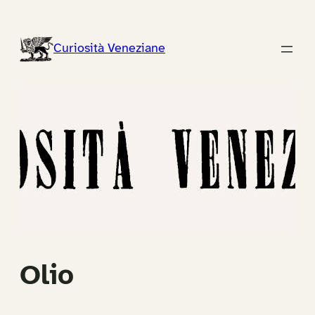
Vai
al
Curiosità Veneziane
contenuto
Olio