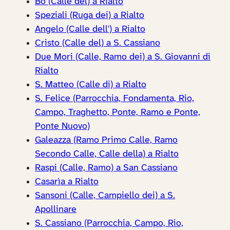
Bo (Calle del) a Rialto
Speziali (Ruga dei) a Rialto
Angelo (Calle dell') a Rialto
Cristo (Calle del) a S. Cassiano
Due Mori (Calle, Ramo dei) a S. Giovanni di
Rialto
S. Matteo (Calle di) a Rialto
S. Felice (Parrocchia, Fondamenta, Rio,
Campo, Traghetto, Ponte, Ramo e Ponte,
Ponte Nuovo)
Galeazza (Ramo Primo Calle, Ramo
Secondo Calle, Calle della) a Rialto
Raspi (Calle, Ramo) a San Cassiano
Casarìa a Rialto
Sansoni (Calle, Campiello dei) a S.
Apollinare
S. Cassiano (Parrocchia, Campo, Rio,