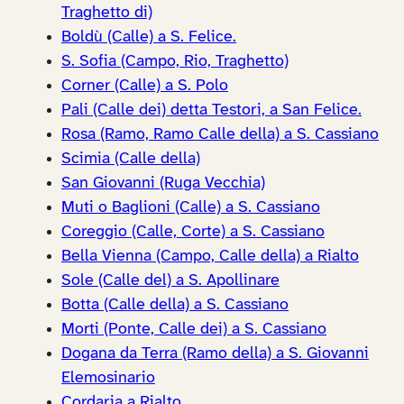
Traghetto di)
Boldù (Calle) a S. Felice.
S. Sofia (Campo, Rio, Traghetto)
Corner (Calle) a S. Polo
Pali (Calle dei) detta Testori, a San Felice.
Rosa (Ramo, Ramo Calle della) a S. Cassiano
Scimia (Calle della)
San Giovanni (Ruga Vecchia)
Muti o Baglioni (Calle) a S. Cassiano
Coreggio (Calle, Corte) a S. Cassiano
Bella Vienna (Campo, Calle della) a Rialto
Sole (Calle del) a S. Apollinare
Botta (Calle della) a S. Cassiano
Morti (Ponte, Calle dei) a S. Cassiano
Dogana da Terra (Ramo della) a S. Giovanni
Elemosinario
Cordaria a Rialto