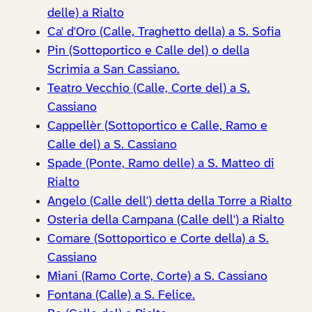
delle) a Rialto
Ca' d'Oro (Calle, Traghetto della) a S. Sofia
Pin (Sottoportico e Calle del) o della
Scrimia a San Cassiano.
Teatro Vecchio (Calle, Corte del) a S.
Cassiano
Cappellèr (Sottoportico e Calle, Ramo e
Calle del) a S. Cassiano
Spade (Ponte, Ramo delle) a S. Matteo di
Rialto
Angelo (Calle dell') detta della Torre a Rialto
Osteria della Campana (Calle dell') a Rialto
Comare (Sottoportico e Corte della) a S.
Cassiano
Miani (Ramo Corte, Corte) a S. Cassiano
Fontana (Calle) a S. Felice.