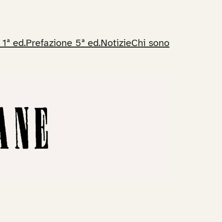
 1ª ed.
Prefazione 5ª ed.
Notizie
Chi sono