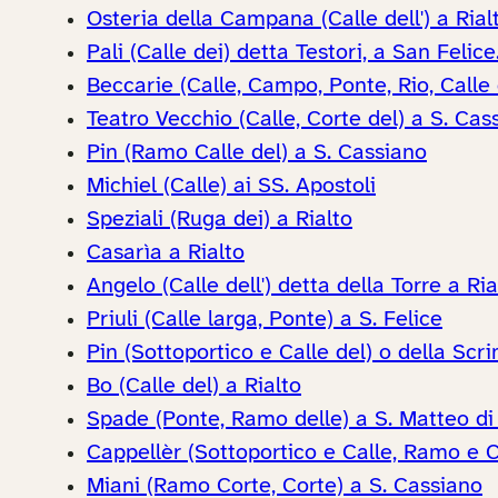
Osteria della Campana (Calle dell') a Rial
Pali (Calle dei) detta Testori, a San Felice
Beccarie (Calle, Campo, Ponte, Rio, Calle 
Teatro Vecchio (Calle, Corte del) a S. Cas
Pin (Ramo Calle del) a S. Cassiano
Michiel (Calle) ai SS. Apostoli
Speziali (Ruga dei) a Rialto
Casarìa a Rialto
Angelo (Calle dell') detta della Torre a Ria
Priuli (Calle larga, Ponte) a S. Felice
Pin (Sottoportico e Calle del) o della Scr
Bo (Calle del) a Rialto
Spade (Ponte, Ramo delle) a S. Matteo di 
Cappellèr (Sottoportico e Calle, Ramo e C
Miani (Ramo Corte, Corte) a S. Cassiano