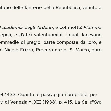
itano delle fanterie della Repubblica, venuto a
Accademia degli Ardenti
, e col motto:
Flamma
oli, e d’altri valentuomini, i quali facevano
 commedie di pregio, parte composte da loro, e
e Nicolò Erizzo, Procuratore di S. Marco, durò
el 1433. Quanto ai passaggi di proprietà, per
iv. di Venezia », XII (1938), p. 415. La
Ca’ d’Oro