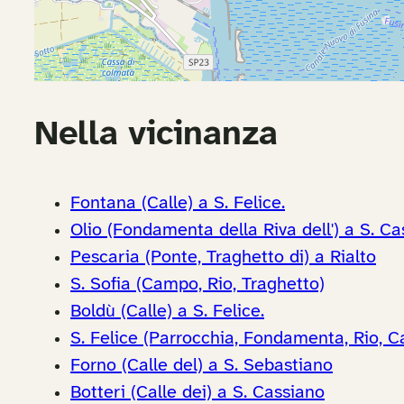
Nella vicinanza
Fontana (Calle) a S. Felice.
Olio (Fondamenta della Riva dell') a S. C
Pescaria (Ponte, Traghetto di) a Rialto
S. Sofia (Campo, Rio, Traghetto)
Boldù (Calle) a S. Felice.
S. Felice (Parrocchia, Fondamenta, Rio, 
Forno (Calle del) a S. Sebastiano
Botteri (Calle dei) a S. Cassiano