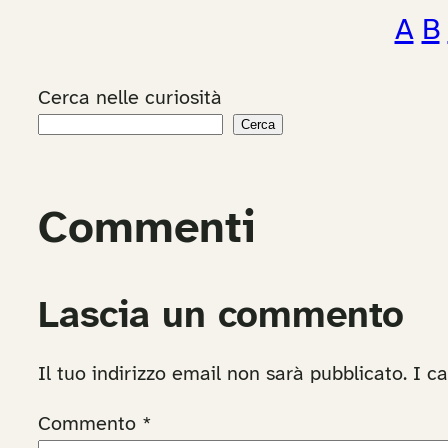
A
B
Cerca nelle curiosità
Cerca
Commenti
Lascia un commento
Il tuo indirizzo email non sarà pubblicato.
I c
Commento
*