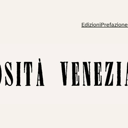
Edizioni
Prefazione