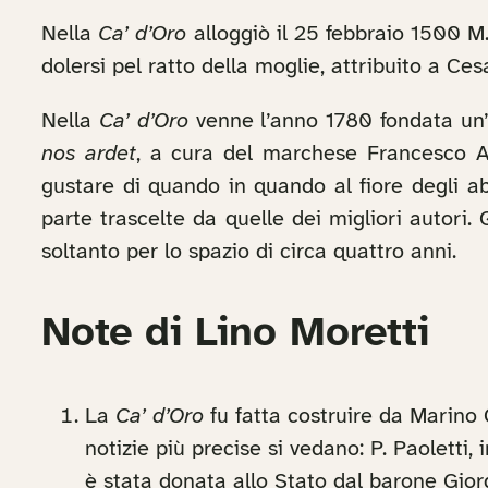
Nella
Ca’ d’Oro
alloggiò il 25 febbraio 1500 M.
dolersi pel ratto della moglie, attribuito a Ces
Nella
Ca’ d’Oro
venne l’anno 1780 fondata un’
nos ardet
, a cura del marchese Francesco Alb
gustare di quando in quando al fiore degli ab
parte trascelte da quelle dei migliori autori
soltanto per lo spazio di circa quattro anni.
Note di Lino Moretti
La
Ca’ d’Oro
fu fatta costruire da Marino 
notizie più precise si vedano: P. Paoletti, 
è stata donata allo Stato dal barone Gior