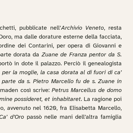
etti, pubblicate nell’
Archivio Veneto
, resta
 Doro, ma dalle dorature esterne della facciata,
ordine dei Contarini, per opera di Giovanni e
 parte dorata da
Zuane de Franza pentor da S.
ortò in dote il palazzo. Perciò il genealogista
per la moglie, la casa dorata al di fuori di ca’
 parte da s. Pietro Marcello fu de s. Zuane in
amaden così scrive:
Petrus Marcellus de domo
ine possideret, et inhabitaret
. La ragione poi
o, avvenuto nel 1620, fra Elisabetta Marcello,
Ca’ d’Oro
passò nelle mani dell’altra famiglia