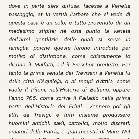
dove in parte s’era diffusa, facesse a Venetia
passaggio, et in verità l’arbore che si vede di
questa casa è un solo, e tutto provenuto da un
medesimo stipite; nè osta punto la varietà
dell’armi gentilizie delle quali si serve la
famiglia, poichè queste furono introdotte per
motivo di distintione, come chiaramente lo
dicono il Malfatti, ed il Freschot predetto. Per
tanto la prima venuta dei Trevisani a Venetia fu
dalla città d’Aquileja, o ai tempi d’Attila, come
vuole il Piloni, nell’Historie di Belluno, oppure
l’anno 705, come scrive il Palladio nella prima
parte dell’Historia del Friuli… Vennero poi gli
altri da Trevigi, e tutti insieme produssero
huomini antichi, savii, cattolici, molto discreti,
amatori della Patria, e gran maestri di Mare. Nel