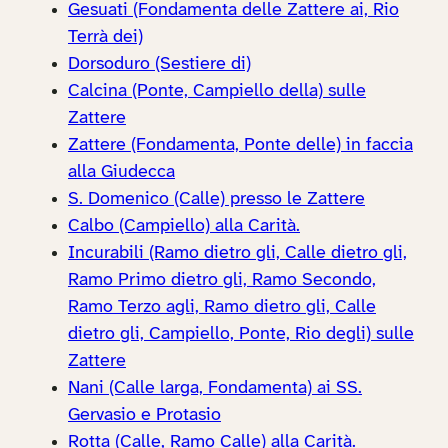
Gesuati (Fondamenta delle Zattere ai, Rio
Terrà dei)
Dorsoduro (Sestiere di)
Calcina (Ponte, Campiello della) sulle
Zattere
Zattere (Fondamenta, Ponte delle) in faccia
alla Giudecca
S. Domenico (Calle) presso le Zattere
Calbo (Campiello) alla Carità.
Incurabili (Ramo dietro gli, Calle dietro gli,
Ramo Primo dietro gli, Ramo Secondo,
Ramo Terzo agli, Ramo dietro gli, Calle
dietro gli, Campiello, Ponte, Rio degli) sulle
Zattere
Nani (Calle larga, Fondamenta) ai SS.
Gervasio e Protasio
Rotta (Calle, Ramo Calle) alla Carità.