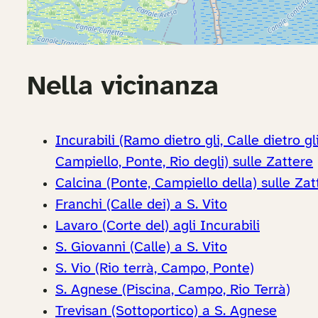
Nella vicinanza
Incurabili (Ramo dietro gli, Calle dietro 
Campiello, Ponte, Rio degli) sulle Zattere
Calcina (Ponte, Campiello della) sulle Zat
Franchi (Calle dei) a S. Vito
Lavaro (Corte del) agli Incurabili
S. Giovanni (Calle) a S. Vito
S. Vio (Rio terrà, Campo, Ponte)
S. Agnese (Piscina, Campo, Rio Terrà)
Trevisan (Sottoportico) a S. Agnese