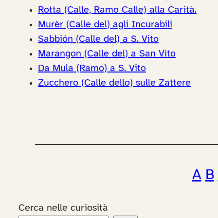
Rotta (Calle, Ramo Calle) alla Carità.
Murèr (Calle del) agli Incurabili
Sabbión (Calle del) a S. Vito
Marangon (Calle del) a San Vito
Da Mula (Ramo) a S. Vito
Zucchero (Calle dello) sulle Zattere
A
B
Cerca nelle curiosità