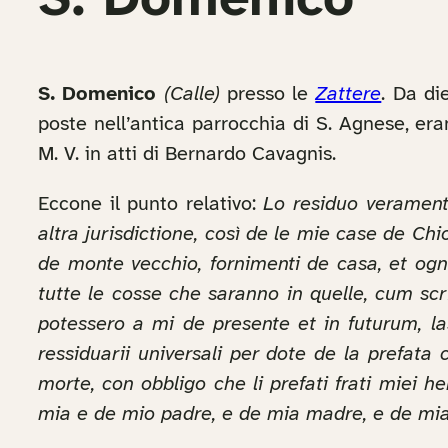
S. Domenico
S. Domenico
(Calle)
presso le
Zattere
. Da di
poste nell’antica parrocchia di S. Agnese, er
M. V. in atti di Bernardo Cavagnis.
Eccone il punto relativo:
Lo residuo veramente 
altra jurisdictione, così de le mie case de C
de monte vecchio, fornimenti de casa, et ogn
tutte le cosse che saranno in quelle, cum sc
potessero a mi de presente et in futurum, las
ressiduarii universali per dote de la prefat
morte, con obbligo che li prefati frati miei h
mia e de mio padre, e de mia madre, e de mi