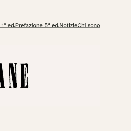
 1ª ed.
Prefazione 5ª ed.
Notizie
Chi sono