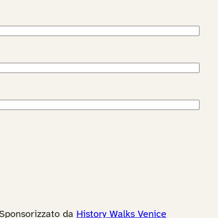
Sponsorizzato da
History Walks Venice