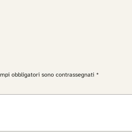
ampi obbligatori sono contrassegnati
*