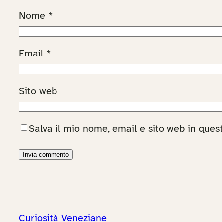
Nome
*
Email
*
Sito web
Salva il mio nome, email e sito web in que
Curiosità Veneziane