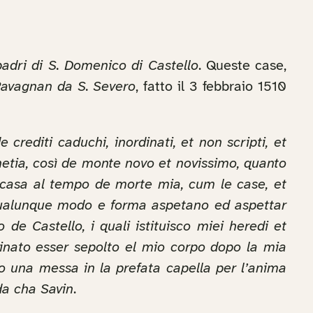
padri di S. Domenico di Castello
. Queste case,
Ravagnan da S. Severo
, fatto il 3 febbraio 1510
 crediti caduchi, inordinati, et non scripti, et
netia, così de monte novo et novissimo, quanto
e casa al tempo de morte mia, cum le case, et
r qualunque modo e forma aspetano ed aspettar
de Castello, i quali istituisco miei heredi et
dinato esser sepolto el mio corpo dopo la mia
rno una messa in la prefata capella per l’anima
da cha Savin
.