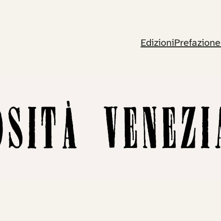
Edizioni
Prefazione