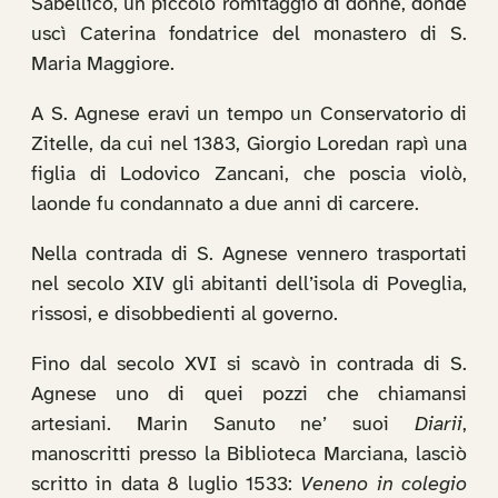
Sabellico, un piccolo romitaggio di donne, donde
uscì Caterina fondatrice del monastero di S.
Maria Maggiore.
A S. Agnese eravi un tempo un Conservatorio di
Zitelle, da cui nel 1383, Giorgio Loredan rapì una
figlia di Lodovico Zancani, che poscia violò,
laonde fu condannato a due anni di carcere.
Nella contrada di S. Agnese vennero trasportati
nel secolo XIV gli abitanti dell’isola di Poveglia,
rissosi, e disobbedienti al governo.
Fino dal secolo XVI si scavò in contrada di S.
Agnese uno di quei pozzi che chiamansi
artesiani. Marin Sanuto ne’ suoi
Diarii
,
manoscritti presso la Biblioteca Marciana, lasciò
scritto in data 8 luglio 1533:
Veneno in colegio