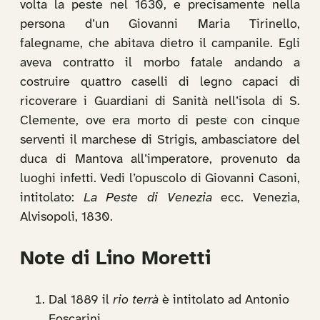
volta la peste nel 1630, e precisamente nella
persona d’un Giovanni Maria Tirinello,
falegname, che abitava dietro il campanile. Egli
aveva contratto il morbo fatale andando a
costruire quattro caselli di legno capaci di
ricoverare i Guardiani di Sanità nell’isola di S.
Clemente, ove era morto di peste con cinque
serventi il marchese di Strigis, ambasciatore del
duca di Mantova all’imperatore, provenuto da
luoghi infetti. Vedi l’opuscolo di Giovanni Casoni,
intitolato:
La Peste di Venezia
ecc. Venezia,
Alvisopoli, 1830.
Note di Lino Moretti
Dal 1889 il
rio terrà
è intitolato ad Antonio
Foscarini.