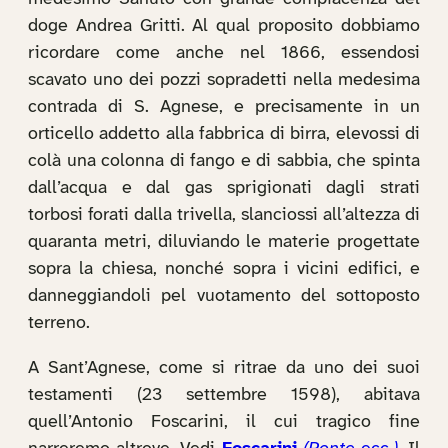
doge Andrea Gritti. Al qual proposito dobbiamo
ricordare come anche nel 1866, essendosi
scavato uno dei pozzi sopradetti nella medesima
contrada di S. Agnese, e precisamente in un
orticello addetto alla fabbrica di birra, elevossi di
colà una colonna di fango e di sabbia, che spinta
dall’acqua e dal gas sprigionati dagli strati
torbosi forati dalla trivella, slanciossi all’altezza di
quaranta metri, diluviando le materie progettate
sopra la chiesa, nonché sopra i vicini edifici, e
danneggiandoli pel vuotamento del sottoposto
terreno.
A Sant’Agnese, come si ritrae da uno dei suoi
testamenti (23 settembre 1598), abitava
quell’Antonio Foscarini, il cui tragico fine