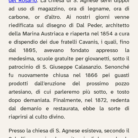
del Rosario
. La chiesa di S. Agnese servì dippoi
ad uso di magazzino, ora di legname, ora di
carbone, or d’altro. Ai nostri giorni venne
riedificata sul disegno di Dal Peder, architetto
della Marina Austriaca e riaperta nel 1854 a cura
e dispendio dei due fratelli Cavanis, i quali, fino
dal 1805, avevano fondato appresso la
medesima, scuole gratuite per giovanetti, sotto il
patrocinio di S. Giuseppe Calasanzio. Senonché
fu nuovamente chiusa nel 1866 pei guasti
prodotti dall’eruzione del prossimo pozzo
artesiano, di cui parleremo più sotto, e tosto
dopo demaniata. Finalmente, nel 1872, redenta
dal demanio e restaurata, ebbe la sorte di
riaprirsi al culto divino.
Presso la chiesa di S. Agnese esisteva, secondo il