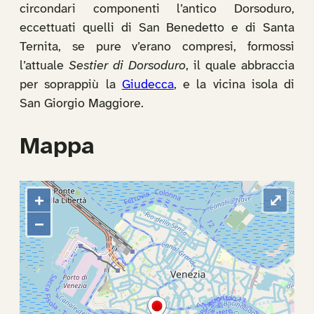
circondari componenti l’antico Dorsoduro,
eccettuati quelli di San Benedetto e di Santa
Ternita, se pure v’erano compresi, formossi
l’attuale
Sestier di Dorsoduro
, il quale abbraccia
per soprappiù la
Giudecca
, e la vicina isola di
San Giorgio Maggiore.
Mappa