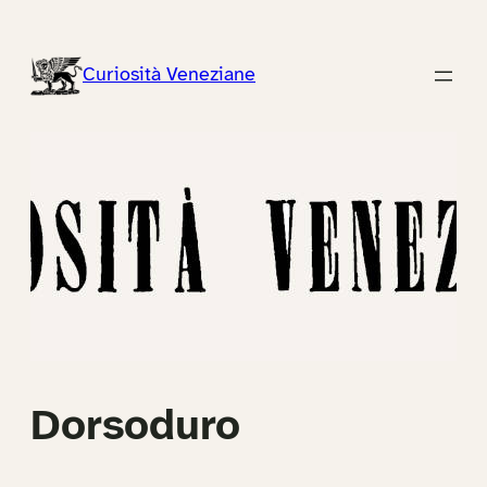
Vai
al
Curiosità Veneziane
contenuto
Dorsoduro