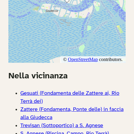
Nella vicinanza
Gesuati (Fondamenta delle Zattere ai, Rio
Terrà dei)
Zattere (Fondamenta, Ponte delle) in faccia
alla Giudecca
Trevisan (Sottoportico) a S. Agnese
S. Agnese (Piscina, Campo, Rio Terrà)