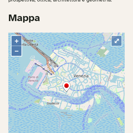
prospettiva, ottica, architettura e geometria.
Mappa