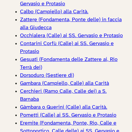
Gervasio e Protasio
Calbo (Campiello) alla Carità.
Zattere (Fondamenta, Ponte delle) in faccia
alla Giudecca
Occhialera (Calle) ai SS. Gervasio e Protasio
Contarini Corfù (Calle) ai SS. Gervasio e
Protasio
Gesuati (Fondamenta delle Zattere ai, Rio
Terrà dei)
Dorsoduro (Sestiere di)
Gambara (Campiello, Calle) alla Carità
Cerchieri (Ramo Calle, Calle dei) a S.
Barnaba
Gàmbara o Querini (Calle) alla Carità.
Pometti (Calle) ai SS. Gervasio e Protasio
Eremite (Fondamenta, Ponte, Rio, Calle e
Sottoportico, Calle delle) ai SS. Gervasio e