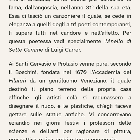
fama, dall’angoscia, nell’anno 31° della sua età.
Essa ci lasciò un canzoniere il quale, se cede in
eleganza a quelli degli altri poeti contemporanei,
li supera tutti nel candore e nell’affetto. Per
questa poetessa vedi specialmente l’
Anello di
Sette Gemme
di Luigi Carrer.
Ai Santi Gervasio e Protasio venne pure, secondo
il Boschini, fondata nel 1670 l’Accademia dei
Filateti
da un gentiluomo Veneziano, il quale
destinò il piano terreno della propria casa
affinché gli artisti colà si radunassero a
disegnare il nudo, e le plastiche, ch’egli faceva
gettare sulle statue antiche. Vi concorrevano
eziandio nei giorni festivi i professori delle
scienze e dell’arti per ragionare di pittura,