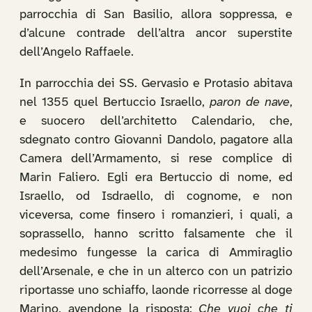
parrocchia di San Basilio, allora soppressa, e
d’alcune contrade dell’altra ancor superstite
dell’Angelo Raffaele.
In parrocchia dei SS. Gervasio e Protasio abitava
nel 1355 quel Bertuccio Israello,
paron de nave
,
e suocero dell’architetto Calendario, che,
sdegnato contro Giovanni Dandolo, pagatore alla
Camera dell’Armamento, si rese complice di
Marin Faliero. Egli era Bertuccio di nome, ed
Israello, od Isdraello, di cognome, e non
viceversa, come finsero i romanzieri, i quali, a
soprassello, hanno scritto falsamente che il
medesimo fungesse la carica di Ammiraglio
dell’Arsenale, e che in un alterco con un patrizio
riportasse uno schiaffo, laonde ricorresse al doge
Marino, avendone la risposta:
Che vuoi che ti