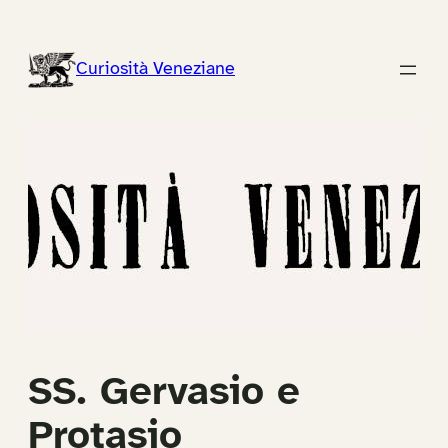
Vai
al
Curiosità Veneziane
contenuto
SS. Gervasio e
Protasio