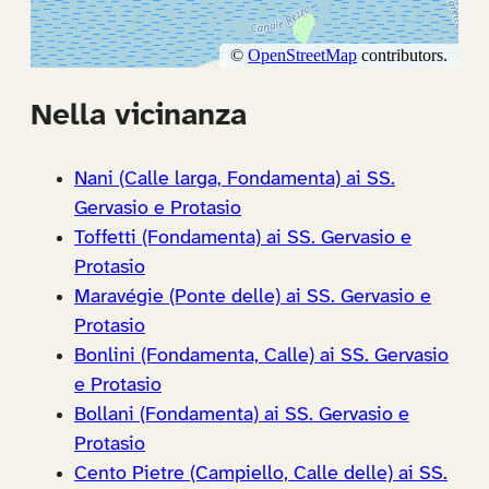
Nella vicinanza
Nani (Calle larga, Fondamenta) ai SS.
Gervasio e Protasio
Toffetti (Fondamenta) ai SS. Gervasio e
Protasio
Maravégie (Ponte delle) ai SS. Gervasio e
Protasio
Bonlini (Fondamenta, Calle) ai SS. Gervasio
e Protasio
Bollani (Fondamenta) ai SS. Gervasio e
Protasio
Cento Pietre (Campiello, Calle delle) ai SS.