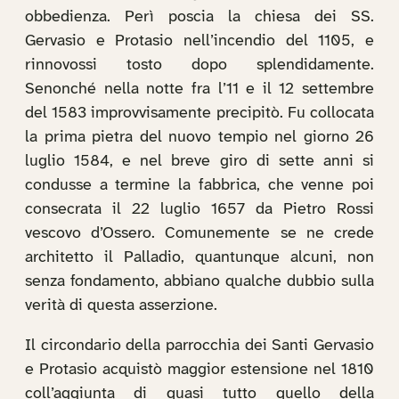
obbedienza. Perì poscia la chiesa dei SS.
Gervasio e Protasio nell’incendio del 1105, e
rinnovossi tosto dopo splendidamente.
Senonché nella notte fra l’11 e il 12 settembre
del 1583 improvvisamente precipitò. Fu collocata
la prima pietra del nuovo tempio nel giorno 26
luglio 1584, e nel breve giro di sette anni si
condusse a termine la fabbrica, che venne poi
consecrata il 22 luglio 1657 da Pietro Rossi
vescovo d’Ossero. Comunemente se ne crede
architetto il Palladio, quantunque alcuni, non
senza fondamento, abbiano qualche dubbio sulla
verità di questa asserzione.
Il circondario della parrocchia dei Santi Gervasio
e Protasio acquistò maggior estensione nel 1810
coll’aggiunta di quasi tutto quello della