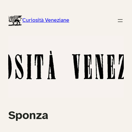
Vai
al
Curiosità Veneziane
contenuto
Sponza