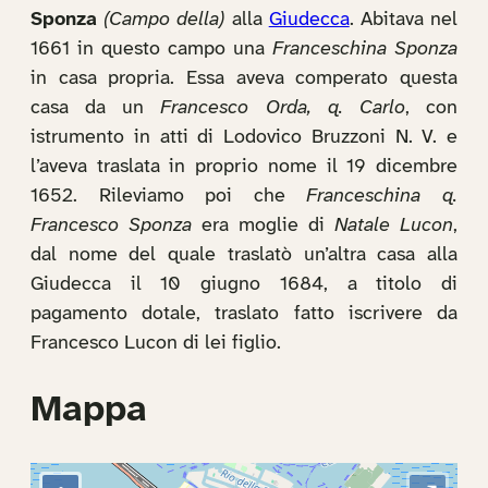
Sponza
(Campo della)
alla
Giudecca
. Abitava nel
1661 in questo campo una
Franceschina Sponza
in casa propria. Essa aveva comperato questa
casa da un
Francesco Orda, q. Carlo
, con
istrumento in atti di Lodovico Bruzzoni N. V. e
l’aveva traslata in proprio nome il 19 dicembre
1652. Rileviamo poi che
Franceschina q.
Francesco Sponza
era moglie di
Natale Lucon
,
dal nome del quale traslatò un’altra casa alla
Giudecca il 10 giugno 1684, a titolo di
pagamento dotale, traslato fatto iscrivere da
Francesco Lucon di lei figlio.
Mappa