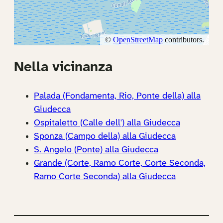
Nella vicinanza
Palada (Fondamenta, Rio, Ponte della) alla
Giudecca
Ospitaletto (Calle dell') alla Giudecca
Sponza (Campo della) alla Giudecca
S. Angelo (Ponte) alla Giudecca
Grande (Corte, Ramo Corte, Corte Seconda,
Ramo Corte Seconda) alla Giudecca