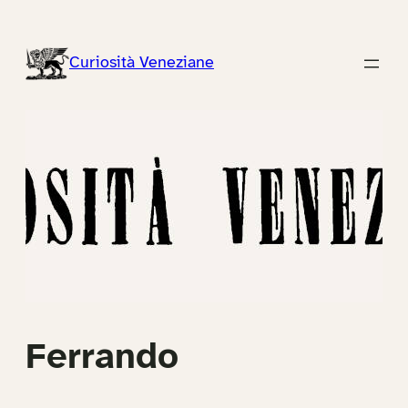
Vai
al
Curiosità Veneziane
contenuto
Ferrando