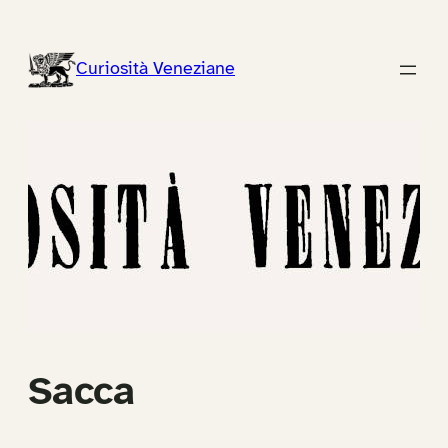
Vai
al
Curiosità Veneziane
contenuto
Sacca