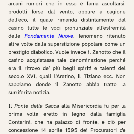
arcani rumori che in esso è fama ascoltarsi,
prodotti forse dal vento, oppure a cagione
dell’eco, il quale rimanda distintamente dal
casino tutte le voci pronunziate all’estremità
delle
Fondamente Nuove
, fenomeno ritenuto
altre volte dalla superstizione popolare come un
prestigio diabolico. Vuole invece il Zanotto che il
casino acquistasse tale denominazione perché
era il ritrovo de’ più begli spiriti e talenti del
secolo XVI, quali l’Aretino, il Tiziano ecc. Non
sappiamo donde il Zanotto abbia tratto la
surriferita notizia.
Il
Ponte della Sacca
alla Misericordia fu per la
prima volta eretto in legno dalla famiglia
Contarini, che ha palazzo di fronte, e ciò per
concessione 14 aprile 1505 dei Procuratori
de