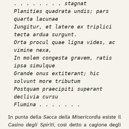
. . . . . . . . stagnat

Planities quadrata undis; pars 
quarta lacunae

Iungitur, et latere ex triplici 
tecta ardua surgunt.

Orta procul quae ligna vides, ac 
vimine nexa,

In molem congesta gravem, ratis 
ipsa simulque

Grande onus extiterant; hic 
solvunt more tributum

Postquam praecipiti superant 
declivia cursu

Flumina . . . . . . .
In punta della
Sacca della Misericordia
esiste il
Casino degli Spiriti
, così detto a cagione degli