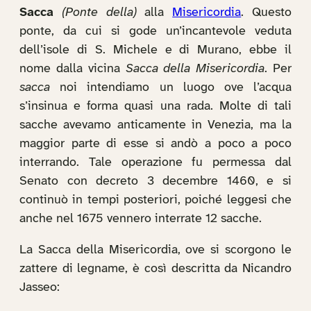
Sacca
(Ponte della)
alla
Misericordia
. Questo
ponte, da cui si gode un’incantevole veduta
dell’isole di S. Michele e di Murano, ebbe il
nome dalla vicina
Sacca della Misericordia
. Per
sacca
noi intendiamo un luogo ove l’acqua
s’insinua e forma quasi una rada. Molte di tali
sacche avevamo anticamente in Venezia, ma la
maggior parte di esse si andò a poco a poco
interrando. Tale operazione fu permessa dal
Senato con decreto 3 decembre 1460, e si
continuò in tempi posteriori, poiché leggesi che
anche nel 1675 vennero interrate 12 sacche.
La Sacca della Misericordia, ove si scorgono le
zattere di legname, è così descritta da Nicandro
Jasseo: