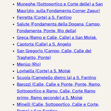
Muneghe (Sottoportico e Corte delle) a San
Maurizio, sulla Fondamenta Corner Zaguri
Ferretta (Corte) a S. Fantino
Salute (Fondamenta della Dogana, Campo,
Fondamenta, Ponte, Rio della)
Greca (Ramo e Calle, Calle) a San Moisè.
Caotorta (Calle) a S. Angelo
San Gregorio (Campo, Calle, Calle del
Traghetto, Ponte)
Menùo (Rio)
Lovisella (Corte) a S. Moisè
Scuola (Campiello dietro la) a S. Fantino
Barozzi (Calle, Calle e Ponte, Ponte, Ramo,
Sottoportico e Ramo, Calle, Corte Ramo
primo, Ramo secondo) a S. Moisè
Minelli (Calle, Sottoportico, Calle e Corte,