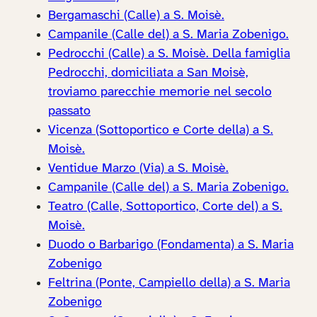
Bergamaschi (Calle) a S. Moisè.
Campanile (Calle del) a S. Maria Zobenigo.
Pedrocchi (Calle) a S. Moisè. Della famiglia
Pedrocchi, domiciliata a San Moisè,
troviamo parecchie memorie nel secolo
passato
Vicenza (Sottoportico e Corte della) a S.
Moisè.
Ventidue Marzo (Via) a S. Moisè.
Campanile (Calle del) a S. Maria Zobenigo.
Teatro (Calle, Sottoportico, Corte del) a S.
Moisè.
Duodo o Barbarigo (Fondamenta) a S. Maria
Zobenigo
Feltrina (Ponte, Campiello della) a S. Maria
Zobenigo