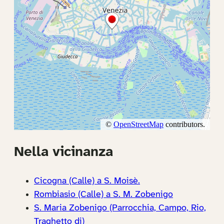
Nella vicinanza
Cicogna (Calle) a S. Moisè.
Rombiasio (Calle) a S. M. Zobenigo
S. Maria Zobenigo (Parrocchia, Campo, Rio,
Traghetto di)