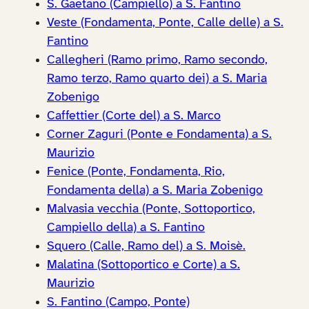
S. Gaetano (Campiello) a S. Fantino
Veste (Fondamenta, Ponte, Calle delle) a S.
Fantino
Callegheri (Ramo primo, Ramo secondo,
Ramo terzo, Ramo quarto dei) a S. Maria
Zobenigo
Caffettier (Corte del) a S. Marco
Corner Zaguri (Ponte e Fondamenta) a S.
Maurizio
Fenice (Ponte, Fondamenta, Rio,
Fondamenta della) a S. Maria Zobenigo
Malvasia vecchia (Ponte, Sottoportico,
Campiello della) a S. Fantino
Squero (Calle, Ramo del) a S. Moisè.
Malatina (Sottoportico e Corte) a S.
Maurizio
S. Fantino (Campo, Ponte)