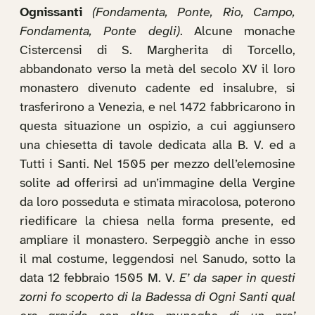
Ognissanti
(Fondamenta, Ponte, Rio, Campo,
Fondamenta, Ponte degli)
. Alcune monache
Cistercensi di S. Margherita di Torcello,
abbandonato verso la metà del secolo XV il loro
monastero divenuto cadente ed insalubre, si
trasferirono a Venezia, e nel 1472 fabbricarono in
questa situazione un ospizio, a cui aggiunsero
una chiesetta di tavole dedicata alla B. V. ed a
Tutti i Santi. Nel 1505 per mezzo dell’elemosine
solite ad offerirsi ad un’immagine della Vergine
da loro posseduta e stimata miracolosa, poterono
riedificare la chiesa nella forma presente, ed
ampliare il monastero. Serpeggiò anche in esso
il mal costume, leggendosi nel Sanudo, sotto la
data 12 febbraio 1505 M. V.
E’ da saper in questi
zorni fo scoperto di la Badessa di Ogni Santi qual