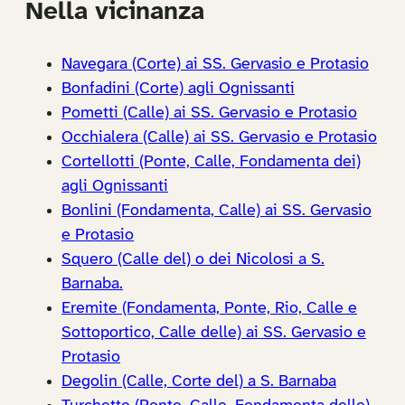
Nella vicinanza
Navegara (Corte) ai SS. Gervasio e Protasio
Bonfadini (Corte) agli Ognissanti
Pometti (Calle) ai SS. Gervasio e Protasio
Occhialera (Calle) ai SS. Gervasio e Protasio
Cortellotti (Ponte, Calle, Fondamenta dei)
agli Ognissanti
Bonlini (Fondamenta, Calle) ai SS. Gervasio
e Protasio
Squero (Calle del) o dei Nicolosi a S.
Barnaba.
Eremite (Fondamenta, Ponte, Rio, Calle e
Sottoportico, Calle delle) ai SS. Gervasio e
Protasio
Degolin (Calle, Corte del) a S. Barnaba