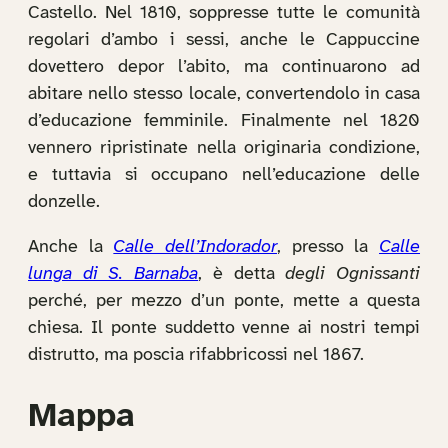
Castello. Nel 1810, soppresse tutte le comunità
regolari d’ambo i sessi, anche le Cappuccine
dovettero depor l’abito, ma continuarono ad
abitare nello stesso locale, convertendolo in casa
d’educazione femminile. Finalmente nel 1820
vennero ripristinate nella originaria condizione,
e tuttavia si occupano nell’educazione delle
donzelle.
Anche la
Calle dell’Indorador
, presso la
Calle
lunga di S. Barnaba
, è detta
degli Ognissanti
perché, per mezzo d’un ponte, mette a questa
chiesa. Il ponte suddetto venne ai nostri tempi
distrutto, ma poscia rifabbricossi nel 1867.
Mappa