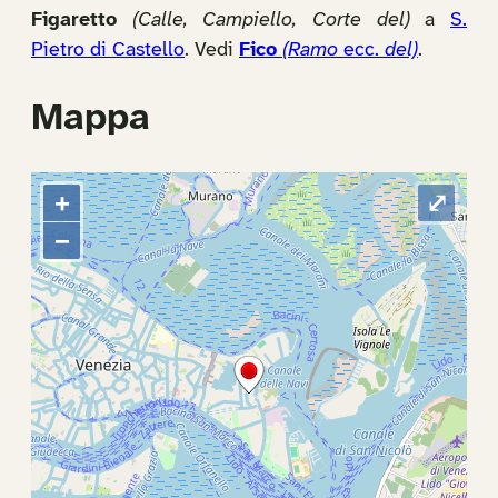
Figaretto
(Calle, Campiello, Corte del)
a
S.
Pietro di Castello
. Vedi
Fico
(Ramo
ecc.
del)
.
Mappa