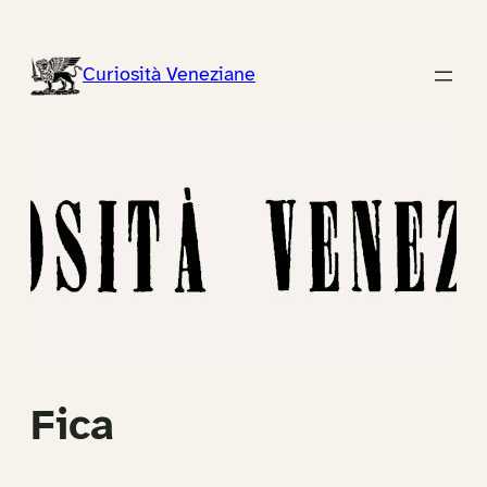
Vai
al
Curiosità Veneziane
contenuto
Fica