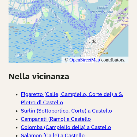
Nella vicinanza
Figaretto (Calle, Campiello, Corte del) a S.
Pietro di Castello
Surlin (Sottoportico, Corte) a Castello
Campanati (Ramo) a Castello
Colomba (Campiello della) a Castello
Salamon (Calle) a Castello