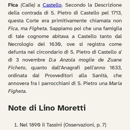
Fica
(Calle)
a
Castello
. Secondo la Descrizione
della contrada di S. Pietro di Castello pel 1713,
questa Corte era primitivamente chiamata non
Fica
, ma
Figheta
. Sappiamo poi che una famiglia
di tale cognome abitava a Castello tanto dal
Necrologio del 1630, ove si registra come
defunta nel circondario di S. Pietro di Castello a’
dì 3 novembre
D.a Anzola moglie de Zuane
Ficheto
, quanto dall’Anagrafi pell’anno 1633,
ordinata dai Provveditori alla Sanità, che
annovera fra i parrocchiani di S. Pietro una
Maria
Figheta
.
Note di Lino Moretti
Nel 1890 il Tassini (Osservazioni, p. 7)